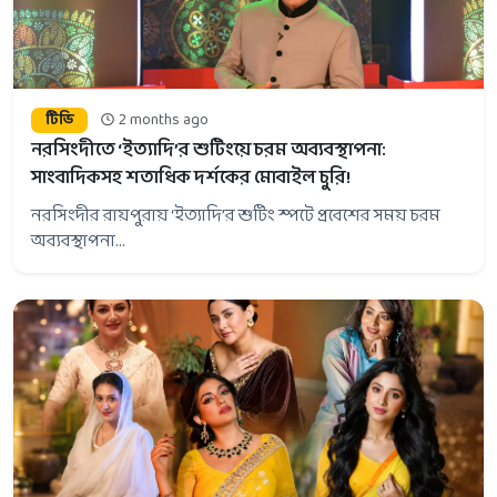
টিভি
2 months ago
নরসিংদীতে ‘ইত্যাদি’র শুটিংয়ে চরম অব্যবস্থাপনা:
সাংবাদিকসহ শতাধিক দর্শকের মোবাইল চুরি!
নরসিংদীর রায়পুরায় ‘ইত্যাদি’র শুটিং স্পটে প্রবেশের সময় চরম
অব্যবস্থাপনা...