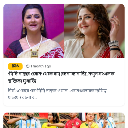
টিভি
1 month ago
‘দিদি নাম্বার ওয়ান’ থেকে বাদ রচনা ব্যানার্জি, নতুন সঞ্চালক
স্বস্তিকা মুখার্জি
দীর্ঘ ১৫ বছর পর ‘দিদি নাম্বার ওয়ান’-এর সঞ্চালকের দায়িত্ব
ছাড়ছেন রচনা ব...