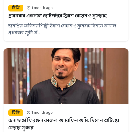
টিভি
1 month ago
প্রথমবার একসঙ্গে ছোটপর্দায় ইয়াশ রোহান ও সুনেরাহ
জনপ্রিয় অভিনয়শিল্পী ইয়াশ রোহান ও সুনেরাহ বিনতে কামাল
প্রথমবার জুটি বেঁ...
টিভি
1 month ago
চেনা ফর্মে ফিরছেন কাজল আরেফিন অমি: দিলেন শুটিংয়ে
ফেরার সুখবর