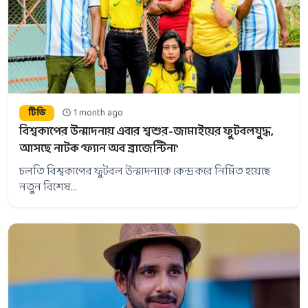
টিভি
1 month ago
বিশ্বকাপের উন্মাদনায় এবার শ্বশুর-জামাইয়ের ফুটবলযুদ্ধ,
আসছে নাটক ‘ফ্যান অব ব্রাজেন্টিনা’
চলতি বিশ্বকাপের ফুটবল উন্মাদনাকে কেন্দ্র করে নির্মিত হয়েছে
নতুন বিশেষ...