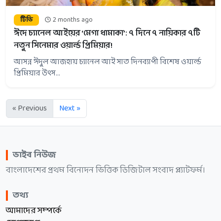
টিভি
2 months ago
ঈদে চ্যানেল আইয়ের ‘মেগা ধামাকা’: ৭ দিনে ৭ নায়িকার ৭টি
নতুন সিনেমার ওয়ার্ল্ড প্রিমিয়ার!
আসন্ন ঈদুল আজহায় চ্যানেল আই সাত দিনব্যাপী বিশেষ ওয়ার্ল্ড
প্রিমিয়ার উৎস...
« Previous
Next »
ভাইব নিউজ
বাংলাদেশের প্রথম বিনোদন ভিত্তিক ডিজিটাল সংবাদ প্ল্যাটফর্ম।
তথ্য
আমাদের সম্পর্কে