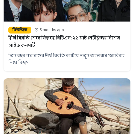
মিউজিক
5 months ago
দীর্ঘ বিরতি শেষে ফিরছে বিটিএস: ২১ মার্চ নেটফ্লিক্সে বিশেষ
লাইভ কনসার্ট
তিন বছর নয় মাসের দীর্ঘ বিরতি কাটিয়ে নতুন অ্যালবাম ‘আরিরাং’
নিয়ে বিশ্বস...