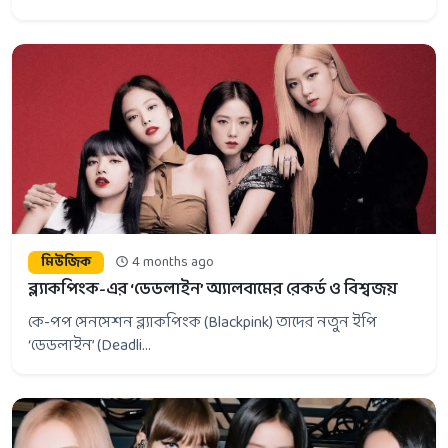
মিউজিক
4 months ago
ব্ল্যাকপিংক-এর ‘ডেডলাইন’ অ্যালবামের রেকর্ড ও বিশ্বজয়
কে-পপ সেনসেশন ব্ল্যাকপিংক (Blackpink) তাদের নতুন ইপি
‘ডেডলাইন’ (Deadli...