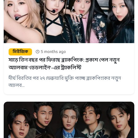
মিউজিক
5 months ago
সাড়ে তিন বছর পর ফিরছে ব্ল্যাকপিংক: প্রকাশ পেল নতুন
অ্যালবাম ‘ডেডলাইন’-এর ট্র্যাকলিস্ট
দীর্ঘ বিরতির পর ২৭ ফেব্রুয়ারি মুক্তি পাচ্ছে ব্ল্যাকপিংকের নতুন
অ্যালব...