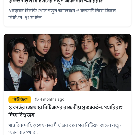
রেকর্ড গড়ল বিটিএসের নতুন অ্যালবাম ‘আরিরাং’
৪ বছরের বিরতি শেষে নতুন অ্যালবাম ও কনসার্ট নিয়ে ফিরল
বিটিএস। প্রথম দিন...
মিউজিক
4 months ago
রেকর্ডের জোয়ারে বিটিএসের রাজকীয় প্রত্যাবর্তন: ‘আরিরাং’
দিয়ে বিশ্বজয়
সামরিক দায়িত্ব শেষ করে দীর্ঘ চার বছর পর বিটিএস তাদের নতুন
অ্যালবাম ‘আর...