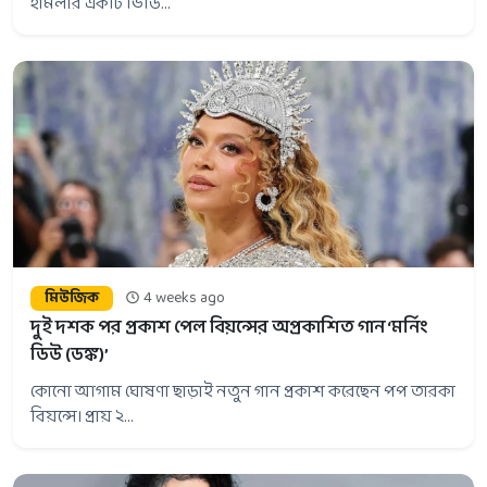
হামলার একটি ভিডি...
মিউজিক
4 weeks ago
দুই দশক পর প্রকাশ পেল বিয়ন্সের অপ্রকাশিত গান ‘মর্নিং
ডিউ (ডঙ্ক)’
কোনো আগাম ঘোষণা ছাড়াই নতুন গান প্রকাশ করেছেন পপ তারকা
বিয়ন্সে। প্রায় ২...