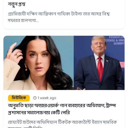
নতুন প্রশ্ন
গ্র্যামিজয়ী দক্ষিণ আফ্রিকান গায়িকা টাইলা তার আসন্ন বিশ্ব
সফরের হালনাগা...
মিউজিক
1 week ago
অনুমতি ছাড়া ‘ফায়ারওয়ার্ক’ গান ব্যবহারের অভিযোগ, ট্রাম্প
প্রশাসনের সমালোচনায় কেটি পেরি
হোয়াইট হাউসের অফিসিয়াল টিকটক অ্যাকাউন্টে ইরানে সামরিক