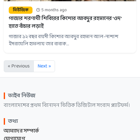
মিউজিক
5 months ago
গাজার শরণার্থী শিবিরের কিশোর আবদুর রহমানের ‘ওদ’
হাতে বাঁচার লড়াই
গাজার ১২ বছর বয়সী কিশোর আবদুর রহমান আল-নাশাশ
ইসরায়েলি হামলায় তার বাবাক...
« Previous
Next »
ভাইব নিউজ
বাংলাদেশের প্রথম বিনোদন ভিত্তিক ডিজিটাল সংবাদ প্ল্যাটফর্ম।
তথ্য
আমাদের সম্পর্কে
যোগাযোগ