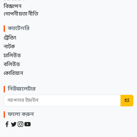
বিজ্ঞাপন
গোপনীয়তা নীতি
ক্যাটেগরি
ট্রেন্ডিং
নাটক
ঢালিউড
বলিউড
কোরিয়ান
নিউজলেটার
ফলো করুন