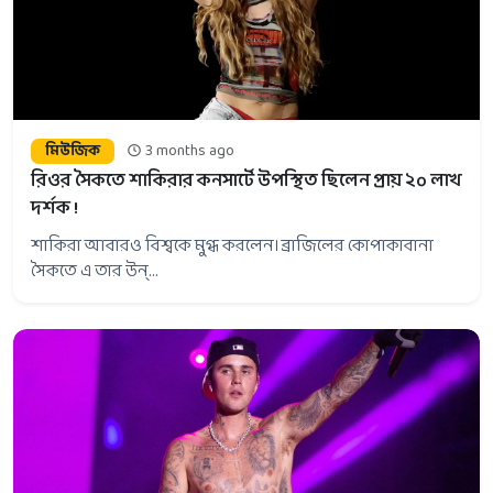
মিউজিক
3 months ago
রিওর সৈকতে শাকিরার কনসার্টে উপস্থিত ছিলেন প্রায় ২০ লাখ
দর্শক !
শাকিরা আবারও বিশ্বকে মুগ্ধ করলেন। ব্রাজিলের কোপাকাবানা
সৈকতে এ তার উন্...