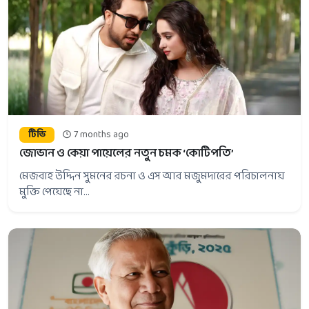
টিভি
7 months ago
জোভান ও কেয়া পায়েলের নতুন চমক ‘কোটিপতি’
মেজবাহ উদ্দিন সুমনের রচনা ও এস আর মজুমদারের পরিচালনায়
মুক্তি পেয়েছে না...