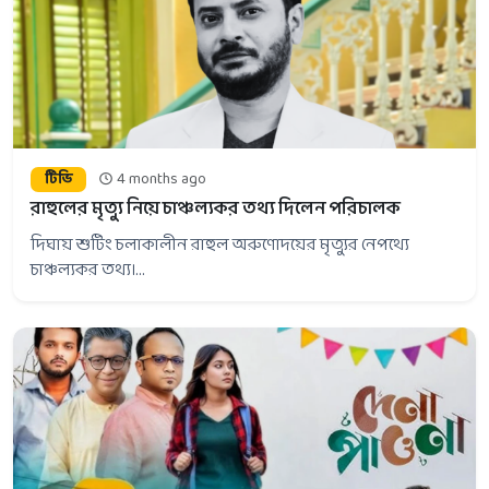
টিভি
4 months ago
রাহুলের মৃত্যু নিয়ে চাঞ্চল্যকর তথ্য দিলেন পরিচালক
দিঘায় শুটিং চলাকালীন রাহুল অরুণোদয়ের মৃত্যুর নেপথ্যে
চাঞ্চল্যকর তথ্য।...