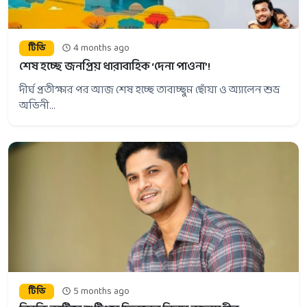
টিভি
4 months ago
শেষ হচ্ছে জনপ্রিয় ধারাবাহিক ‘দেনা পাওনা’!
দীর্ঘ প্রতীক্ষার পর আজ শেষ হচ্ছে তাবাচ্ছুম ছোঁয়া ও অ্যালেন শুভ্র
অভিনী...
টিভি
5 months ago