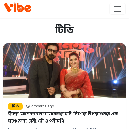
টিভি
টিভি
2 months ago
ঈদের ‘আনন্দমেলা’য় তারকার হাট: নিশোর উপস্থাপনায় এক
মঞ্চে রুনা, বেবী, মৌ ও পরীমণি