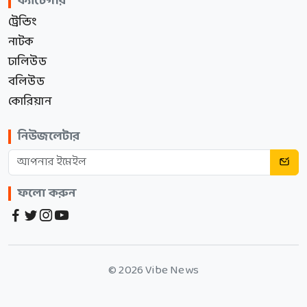
ক্যাটেগরি
ট্রেন্ডিং
নাটক
ঢালিউড
বলিউড
কোরিয়ান
নিউজলেটার
ফলো করুন
© 2026 Vibe News