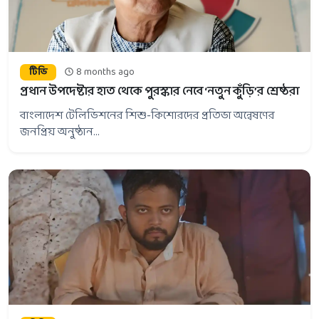
টিভি
8 months ago
প্রধান উপদেষ্টার হাত থেকে পুরস্কার নেবে ‘নতুন কুঁড়ি’র শ্রেষ্ঠরা
বাংলাদেশ টেলিভিশনের শিশু-কিশোরদের প্রতিভা অন্বেষণের
জনপ্রিয় অনুষ্ঠান...