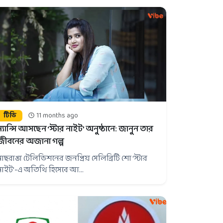
টিভি
11 months ago
ন্যান্সি আসছেন ‘স্টার নাইট’ অনুষ্ঠানে: জানুন তার
জীবনের অজানা গল্প
মাছরাঙা টেলিভিশনের জনপ্রিয় সেলিব্রিটি শো ‘স্টার
নাইট’-এ অতিথি হিসেবে আ...