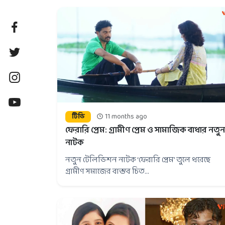
টিভি
11 months ago
ফেরারি প্রেম: গ্রামীণ প্রেম ও সামাজিক বাধার নতুন
নাটক
নতুন টেলিভিশন নাটক ‘ফেরারি প্রেম’ তুলে ধরেছে
গ্রামীণ সমাজের বাস্তব চিত...