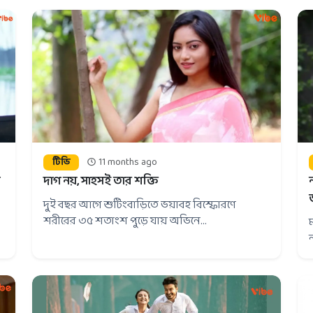
টিভি
11 months ago
দাগ নয়, সাহসই তার শক্তি
দুই বছর আগে শুটিংবাড়িতে ভয়াবহ বিস্ফোরণে
শরীরের ৩৫ শতাংশ পুড়ে যায় অভিনে...