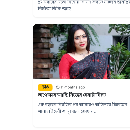
প্রথমবারের মতো সিনেমা নির্মাণ করতে যাচ্ছেন জনপ্রিয
নির্মাতা ভিকি জাহে...
টিভি
11 months ago
অপেক্ষায় আছি নিজের সেরাটা দিতে
এক বছরের বিরতির পর আবারও অভিনয়ে ফিরেছেন
শানারেই দেবী শানু। ‘জল জোছনা’...