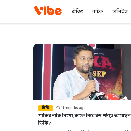
ট্রেন্ডিং
নাটক
ঢালিউড
টিভি
11 months ago
শাকিব নাকি নিশো, কাকে নিয়ে বড় পর্দায় আসছেন
ভিকি?