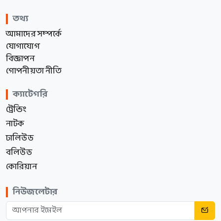
তথ্য
আমাদের সম্পর্কে
যোগাযোগ
বিজ্ঞাপন
গোপনীয়তা নীতি
ক্যাটেগরি
ট্রেন্ডিং
নাটক
ঢালিউড
বলিউড
কোরিয়ান
নিউজলেটার