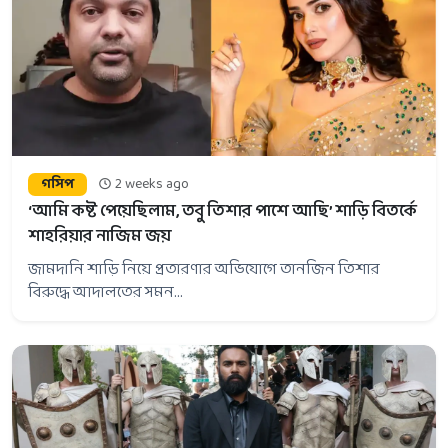
গসিপ
2 weeks ago
‘আমি কষ্ট পেয়েছিলাম, তবু তিশার পাশে আছি’ শাড়ি বিতর্কে
শাহরিয়ার নাজিম জয়
জামদানি শাড়ি নিয়ে প্রতারণার অভিযোগে তানজিন তিশার
বিরুদ্ধে আদালতের সমন...