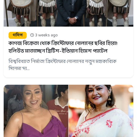
গসিপ
3 weeks ago
কাগজ বিক্রেতা থেকে ক্রিস্টোফার নোলানের ছবির হিরো!
হলিউড মাতাচ্ছেন ব্রিটিশ-ইন্ডিয়ান হিমেশ প্যাটেল
বিশ্ববিখ্যাত নির্মাতা ক্রিস্টোফার নোলানের নতুন মহাকাব্যিক
সিনেমা ‘দ্য...