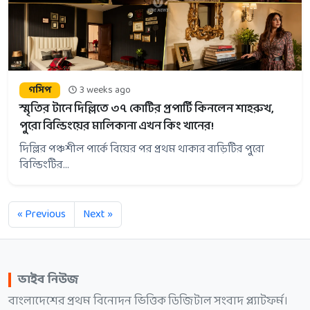
গসিপ
3 weeks ago
স্মৃতির টানে দিল্লিতে ৩৭ কোটির প্রপার্টি কিনলেন শাহরুখ,
পুরো বিল্ডিংয়ের মালিকানা এখন কিং খানের!
দিল্লির পঞ্চশীল পার্কে বিয়ের পর প্রথম থাকার বাড়িটির পুরো
বিল্ডিংটির...
« Previous
Next »
ভাইব নিউজ
বাংলাদেশের প্রথম বিনোদন ভিত্তিক ডিজিটাল সংবাদ প্ল্যাটফর্ম।