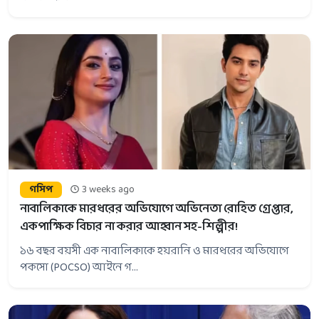
গসিপ
3 weeks ago
নাবালিকাকে মারধরের অভিযোগে অভিনেতা রোহিত গ্রেপ্তার,
একপাক্ষিক বিচার না করার আহ্বান সহ-শিল্পীর!
১৬ বছর বয়সী এক নাবালিকাকে হয়রানি ও মারধরের অভিযোগে
পকসো (POCSO) আইনে গ...