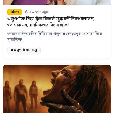
গসিপ
3 weeks ago
ঋতুপর্ণাকে নিয়ে ট্রোল বিতর্কে ক্ষুব্ধ কনীনিকা! বললেন,
‘পোশাক নয়, মানসিকতার বিচার হোক’
‘নেভার মাইন্ড’ ছবির প্রিমিয়ারে ঋতুপর্ণা সেনগুপ্তের পোশাক নিয়ে
সামাজিক...
#ঋতুপর্ণা সেনগুপ্ত