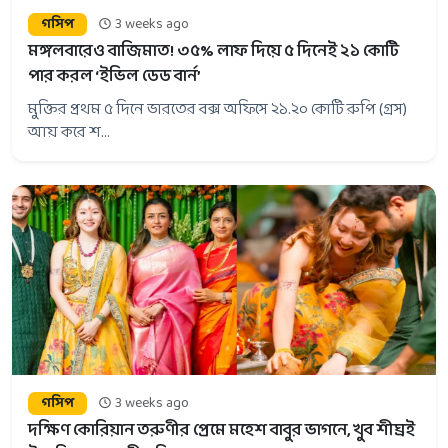
গসিপ
3 weeks ago
মঙ্গলবারেও বাজিমাত! ৩৫% লাফ দিয়ে ৫ দিনেই ২১ কোটি
পার করল ‘ইভিল ডেড বার্ন’
মুক্তির প্রথম ৫ দিনে ভারতের বক্স অফিসে ২১.২০ কোটি রুপি (গ্রস)
আয় করে শ...
গসিপ
3 weeks ago
দক্ষিণ কোরিয়ান তরুণীর প্রেমে মহেশ বাবুর ভাগনে, খুব শীঘ্রই