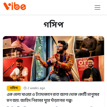
গসিপ
গসিপ
2 weeks ago
এক বেলা খাওয়া ও টংদোকানে রাত জাগা থেকে কোটি মানুষের
মন জয়: জাহিদ নিরবের ঘুরে দাঁড়ানোর গল্প!