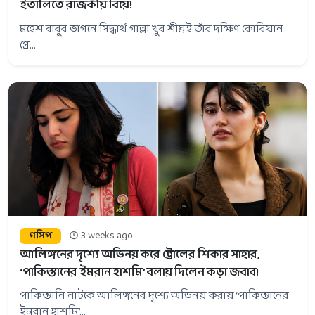
ইতালিতে রাজকীয় বিয়ে!
মহেশ বাবুর ভাগনে সিদ্ধার্থ গাল্লা খুব শীঘ্রই তাঁর দক্ষিণ কোরিয়ান
প্রে...
গসিপ
3 weeks ago
আলিঙ্গনের দৃশ্যে অভিনয় করে ট্রোলের শিকার সাহার,
‘পাকিস্তানের ইমরান হাশমি’ বলায় দিলেন কড়া জবাব!
পাকিস্তানি নাটকে আলিঙ্গনের দৃশ্যে অভিনয় করায় ‘পাকিস্তানের
ইমরান হাশমি’...