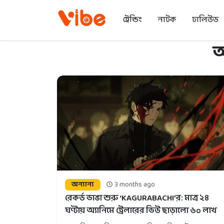
ট্রেন্ডিং
নাটক
ঢালিউড
অ
অন্যান্য
3 months ago
রেকর্ড ভাঙা শুরু ‘KAGURABACHI’র: মাত্র ২৪
ঘণ্টায় অ্যানিমে ট্রেলারের ভিউ ছাড়ালো ৬০ লাখ