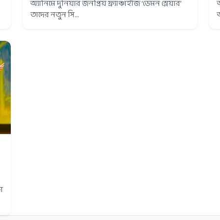
অ্যানিমে দুনিয়ার জনপ্রিয় ফ্র্যাঞ্চাইজি ‘ডেমন স্লেয়ার’
তাদের নতুন সি...
শে