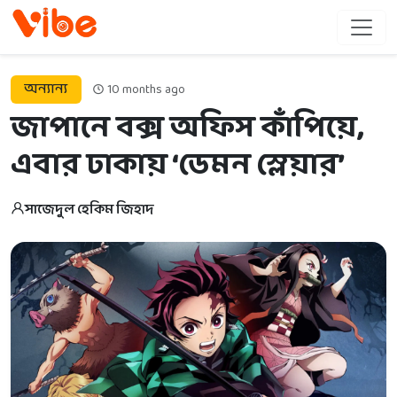
অন্যান্য
10 months ago
জাপানে বক্স অফিস কাঁপিয়ে,
এবার ঢাকায় ‘ডেমন স্লেয়ার’
সাজেদুল হেকিম জিহাদ