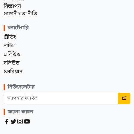
বিজ্ঞাপন
গোপনীয়তা নীতি
ক্যাটেগরি
ট্রেন্ডিং
নাটক
ঢালিউড
বলিউড
কোরিয়ান
নিউজলেটার
ফলো করুন