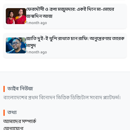
ফেরদৌসী ও ত্রপা মজুমদার: একই দিনে মা-মেয়ের
জন্মদিন আজ
1 month ago
জাতি দুই-ই খুশি রাখতে চান রাফি: অনুপ্রেরণায় তারেক
মাসুদ
1 month ago
ভাইব নিউজ
বাংলাদেশের প্রথম বিনোদন ভিত্তিক ডিজিটাল সংবাদ প্ল্যাটফর্ম।
তথ্য
আমাদের সম্পর্কে
যোগাযোগ