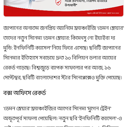
জাপানের অন্যতম জনপ্রিয় অ্যানিমে ফ্র্যাঞ্চাইজি 'ডেমন স্লেয়ার'
তাদের নতুন সিনেমা 'ডেমন স্লেয়ার: কিমেৎসু নো ইয়াইবা দ্য
মুভি: ইনফিনিটি ক্যাসেল' নিয়ে ফিরে এসেছে। ছবিটি জাপানের
সিনেমার ইতিহাসে সবচেয়ে দ্রুত ১০ বিলিয়ন ডলার আয়ের
রেকর্ড গড়েছে। বিশ্বজুড়ে ব্যাপক সাফল্যের পর আজ, ১৬
সেপ্টেম্বর, ছবিটি বাংলাদেশের স্টার সিনেপ্লেক্সেও মুক্তি পেয়েছে।
বক্স অফিসে রেকর্ড
'ডেমন স্লেয়ার' ফ্র্যাঞ্চাইজির আগের সিনেমা 'মুগেন ট্রেইন'
অভূতপূর্ব সাফল্য পেয়েছিল। নতুন ছবি 'ইনফিনিটি ক্যাসেল'-ও