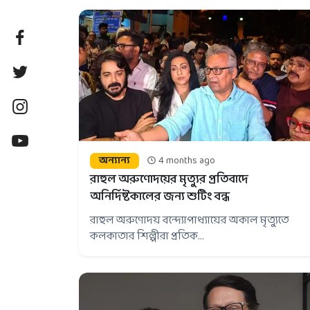
অন্যান্য
4 months ago
রাহুল অরুণোদয়ের মৃত্যুর প্রতিবাদে
অনির্দিষ্টকালের জন্য শুটিং বন্ধ
রাহুল অরুণোদয় বন্দ্যোপাধ্যায়ের অকাল মৃত্যুতে
কলকাতার শিল্পীরা প্রতিক...