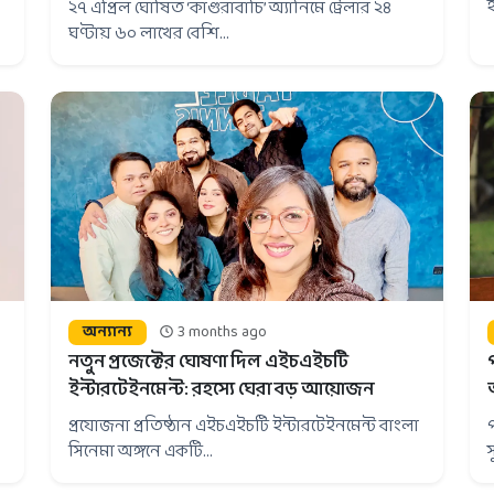
২৭ এপ্রিল ঘোষিত ‘কাগুরাবাচি’ অ্যানিমে ট্রেলার ২৪
ঘণ্টায় ৬০ লাখের বেশি...
অন্যান্য
3 months ago
নতুন প্রজেক্টের ঘোষণা দিল এইচএইচটি
ইন্টারটেইনমেন্ট: রহস্যে ঘেরা বড় আয়োজন
প্রযোজনা প্রতিষ্ঠান এইচএইচটি ইন্টারটেইনমেন্ট বাংলা
সিনেমা অঙ্গনে একটি...