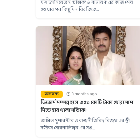
যশ জানিয়েছেন, 'টক্সিক' ও 'রামায়ণ' এর কাজ শেষ
হওয়ার পর কিছুদিন বিরতিতে...
অন্যান্য
3 months ago
ডিভোর্স সম্পন্ন হলে ৩৫০ কোটি টাকা খোরপোশ
দিতে হবে থালাপতিকে!
তামিল সুপারস্টার ও রাজনীতিবিদ বিজয় এর স্ত্রী
সঙ্গীতা সোরনালিঙ্গম এর সঙ...