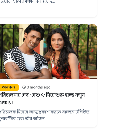
হওয়ার আগেই সঞ্চালক নিয়ে দ...
অন্যান্য
3 months ago
পরিচালনায় দেব; ‘দেশু ৭’ দিয়ে শুরু হচ্ছে নতুন
অধ্যায়!
পরিচালক হিসেবে আত্মপ্রকাশ করতে যাচ্ছেন টলিউড
সুপারস্টার দেব। তাঁর অভিন...