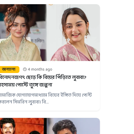
অন্যান্য
4 months ago
বিনোদনজগৎ ছেড়ে কি বিয়ের পিঁড়িতে লুবাবা?
রহস্যময় পোস্টে তুঙ্গে জল্পনা
সামাজিক যোগাযোগমাধ্যমে বিয়ের ইঙ্গিত দিয়ে পোস্ট
করলেন সিমরিন লুবাবা। বি...