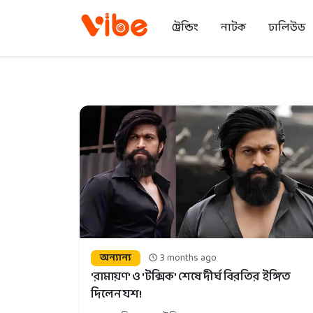
ট্রেন্ডিং
নাটক
ঢালিউড
অন্যান্য
3 months ago
'রামায়ণ' ও 'টক্সিক' শেষে দীর্ঘ বিরতির ইঙ্গিত
দিলেন যশ!