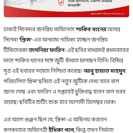
ঢাকাই সিনেমার জনপ্রিয় অভিনেতা
শাকিব খানের
আসন্ন
সিনেমা
'প্রিন্স'
-এর অন্যতম নায়িকা হচ্ছেন জনপ্রিয়
টিভিতারকা
তাসনিয়া ফারিণ
। এই ছবির মাধ্যমেই প্রথমবারের
মতো শাকিব খানের সঙ্গে জুটি বাঁধতে চলেছেন তিনি। বিভিন্ন
সূত্র এই খবরের সত্যতা নিশ্চিত করেছে।
আবু হায়াত মাহমুদ
পরিচালিত 'প্রিন্স' ছবিতে এই নতুন জুটিকে দেখা যাবে বলে
জানা গেছে এবং ফারিণ এ সপ্তাহেই চুক্তিবদ্ধ হবেন বলে খবর
রয়েছে। ছবিটির শুটিং শুরু হবে আগামী ডিসেম্বর থেকে।
এর আগে গুঞ্জন ছিল যে, 'প্রিন্স'-এ অভিনয় করবেন
কলকাতার অভিনেত্রী
ইধিকা পাল
, কিন্তু তখন নির্মাতা