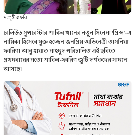
সংগৃহীত ছবি
ঢালিউড সুপারস্টার শাকিব খানের নতুন সিনেমা ‘প্রিন্স’-এ
নায়িকা হিসেবে যুক্ত হচ্ছেন জনপ্রিয় অভিনেত্রী তাসনিয়া
ফারিণ। আবু হায়াত মাহমুদ পরিচালিত এই ছবিতে
প্রথমবারের মতো শাকিব-ফারিণ জুটি দর্শকদের সামনে
আসছে।