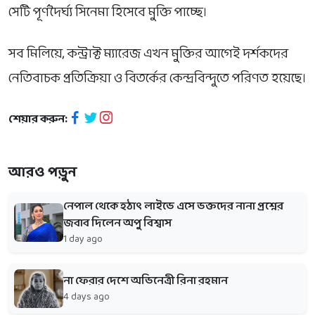
সেটি পূর্ণদৈর্ঘ্য সিনেমা হিসেবে মুক্তি পাচ্ছে।
সব মিলিয়ে,
কন্ট্রাক্ট ম্যারেজ
এখন মুক্তির আগেই দর্শকদের
নেতিবাচক প্রতিক্রিয়া ও বিতর্কের কেন্দ্রবিন্দুতে পরিণত হয়েছে।
শেয়ার করুন:
আরও পড়ুন
নেপাল থেকে হঠাৎ লাইভে এসে ভক্তদের নানা প্রশ্নের
জবাব দিলেন অপু বিশ্বাস
1 day ago
না ফেরার দেশে অভিনেত্রী রিনা রহমান
4 days ago