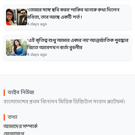
‘তোমার সঙ্গে ছবি করব’ শাকিব খানকে কথা দিলেন
ববিতা, তবে আছে একটি শর্ত !
4 days ago
‘এই কৃতিত্ব শুধু আমার একার নয়’ আন্তর্জাতিক পুরস্কার
জিতে আবেগঘন বার্তা বুবলীর
4 days ago
ভাইব নিউজ
বাংলাদেশের প্রথম বিনোদন ভিত্তিক ডিজিটাল সংবাদ প্ল্যাটফর্ম।
তথ্য
আমাদের সম্পর্কে
যোগাযোগ