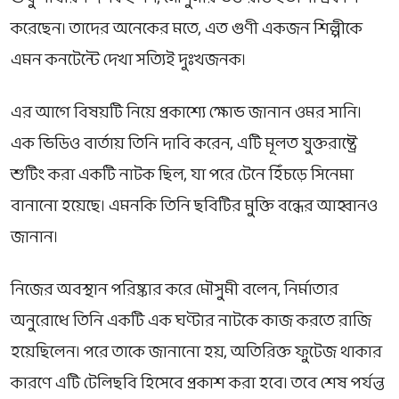
করেছেন। তাদের অনেকের মতে, এত গুণী একজন শিল্পীকে
এমন কনটেন্টে দেখা সত্যিই দুঃখজনক।
এর আগে বিষয়টি নিয়ে প্রকাশ্যে ক্ষোভ জানান
ওমর সানি
।
এক ভিডিও বার্তায় তিনি দাবি করেন, এটি মূলত যুক্তরাষ্ট্রে
শুটিং করা একটি নাটক ছিল, যা পরে টেনে হিঁচড়ে সিনেমা
বানানো হয়েছে। এমনকি তিনি ছবিটির মুক্তি বন্ধের আহ্বানও
জানান।
নিজের অবস্থান পরিষ্কার করে
মৌসুমী
বলেন, নির্মাতার
অনুরোধে তিনি একটি এক ঘণ্টার নাটকে কাজ করতে রাজি
হয়েছিলেন। পরে তাকে জানানো হয়, অতিরিক্ত ফুটেজ থাকার
কারণে এটি টেলিছবি হিসেবে প্রকাশ করা হবে। তবে শেষ পর্যন্ত