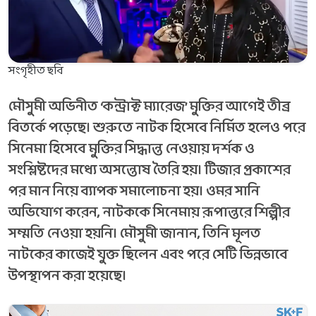
সংগৃহীত ছবি
মৌসুমী অভিনীত ‘কন্ট্রাক্ট ম্যারেজ’ মুক্তির আগেই তীব্র
বিতর্কে পড়েছে। শুরুতে নাটক হিসেবে নির্মিত হলেও পরে
সিনেমা হিসেবে মুক্তির সিদ্ধান্ত নেওয়ায় দর্শক ও
সংশ্লিষ্টদের মধ্যে অসন্তোষ তৈরি হয়। টিজার প্রকাশের
পর মান নিয়ে ব্যাপক সমালোচনা হয়। ওমর সানি
অভিযোগ করেন, নাটককে সিনেমায় রূপান্তরে শিল্পীর
সম্মতি নেওয়া হয়নি। মৌসুমী জানান, তিনি মূলত
নাটকের কাজেই যুক্ত ছিলেন এবং পরে সেটি ভিন্নভাবে
উপস্থাপন করা হয়েছে।