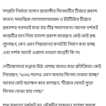
সম্প্রতি নির্মাতা
হাসান জাহাঙ্গীর
সিনেমাটির টিজার প্রকাশ
করেন। সামাজিক যোগাযোগমাধ্যম ও ইউটিউবে টিজার
প্রকাশের পরপরই শুরু হয় তীব্র সমালোচনা। অনেক দর্শকই
কাজটির মান নিয়ে হতাশা প্রকাশ করেছেন। কেউ কেউ প্রশ্ন
তুলেছেন, কেন এমন নিম্নমানের কনটেন্ট নির্মাণ করা হচ্ছে
এবং দর্শক আদৌ এগুলো দেখতে আগ্রহী কি না।
নেটিজেনদের মন্তব্যে উঠে এসেছে আরও কড়া প্রতিক্রিয়া। কেউ
লিখেছেন, “২০২৬ সালেও এমন অখাদ্য সিনেমা দেখতে হচ্ছে!”
আবার কেউ আক্ষেপ করে বলেছেন, “টিজার দেখেই পুরো
সিনেমা বোঝা হয়ে গেছে।”
শুধু সাধারণ দর্শকই নন,
মৌসুমী
র ভক্তরাও হতাশা প্রকাশ