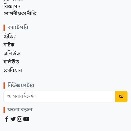
বিজ্ঞাপন
গোপনীয়তা নীতি
ক্যাটেগরি
ট্রেন্ডিং
নাটক
ঢালিউড
বলিউড
কোরিয়ান
নিউজলেটার
ফলো করুন