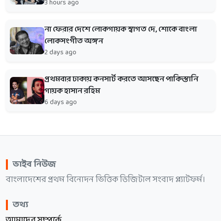
3 hours ago
না ফেরার দেশে লোকগায়ক স্বাগত দে, শোকে বাংলা
লোকসংগীত অঙ্গন
2 days ago
প্রথমবার ঢাকায় কনসার্ট করতে আসছেন পাকিস্তানি
গায়ক হাসান রহিম
6 days ago
ভাইব নিউজ
বাংলাদেশের প্রথম বিনোদন ভিত্তিক ডিজিটাল সংবাদ প্ল্যাটফর্ম।
তথ্য
আমাদের সম্পর্কে