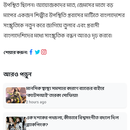
উপস্থিত ছিলেন। আয়োজকদের মতে, জেমসের মতো বড়
মাপের একজন শিল্পীর উপস্থিতি প্রবাসের মাটিতে বাংলাদেশের
সংস্কৃতিকে নতুন করে জাগিয়ে তুলবে এবং প্রবাসী
বাংলাদেশিদের মধ্যে সাংস্কৃতিক বন্ধন আরও দৃঢ় করবে।
শেয়ার করুন:
আরও পড়ুন
মানসিক স্বাস্থ্য সমস্যার কারণে ব্যান্ডের বাইরে
‘ক্যাটসআই’ তারকা সোফিয়া!
2 hours ago
এক দশকের পথচলা, কীভাবে বিশ্বসংগীত বদলে দিল
ব্ল্যাকপিংক?