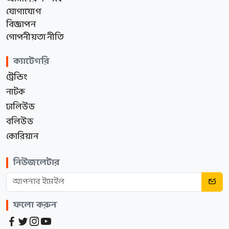
যোগাযোগ
বিজ্ঞাপন
গোপনীয়তা নীতি
ক্যাটেগরি
ট্রেন্ডিং
নাটক
ঢালিউড
বলিউড
কোরিয়ান
নিউজলেটার
ফলো করুন