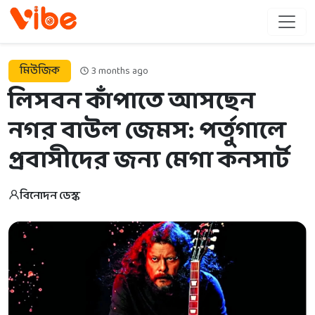
মিউজিক
3 months ago
লিসবন কাঁপাতে আসছেন
নগর বাউল জেমস: পর্তুগালে
প্রবাসীদের জন্য মেগা কনসার্ট
বিনোদন ডেস্ক