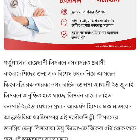
পর্তুগালের রাজধানী লিসবনে বসবাসরত প্রবাসী
বাংলাদেশিদের জন্য এক বিশেষ চমক নিয়ে আসছেন
কিংবদন্তি রক তারকা নগর বাউল জেমস। আগামী ২৬ জুলাই
লিসবনে অনুষ্ঠিত হতে যাচ্ছে ‘লিসবন বাংলা লাইভ
কনসার্ট-২০২৬’, যেখানে প্রধান আকর্ষণ হিসেবে মঞ্চ মাতাবেন
আন্তর্জাতিক খ্যাতিসম্পন্ন এই সংগীতশিল্পী। লিসবনের
জনপ্রিয় ভেন্যু ‘লিসবোয়া উয়ু ভিভো’-তে বিকেল ৫টা থেকে শুরু
হবে এই জমকালো আয়োজন।