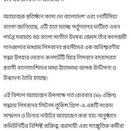
আয়োজক প্রতিষ্ঠান ‘কাসা দো বাংলাদেশ’ এবং ‘নোটিসিয়া
বাংলা’ জানিয়েছে, এটি হতে যাচ্ছে পর্তুগালের মাটিতে এখন
পর্যন্ত সবচেয়ে বড় বাংলা সংগীত উৎসব। জেমস তাঁর কালজয়ী
গানগুলোর মাধ্যমে লিসবনের প্রবাসীদের এক অবিস্মরণীয়
সন্ধ্যা উপহার দেবেন। কনসার্টটি ঘিরে লিসবনে বসবাসরত
প্রবাসী বাংলাদেশিদের মধ্যে ইতোমধ্যে ব্যাপক উদ্দীপনা ও
উন্মাদনা তৈরি হয়েছে।
এই বিশাল আয়োজন উপলক্ষে গত রোববার (২৬ এপ্রিল)
সন্ধ্যায় লিসবনের ‘লিটনস তুর্কিশ গ্রিল’-এ একটি সংবাদ
সম্মেলন ও ডিনার নাইটের আয়োজন করা হয়। অনুষ্ঠানে
কমিউনিটির বিশিষ্ট ব্যক্তিত্ব, ব্যবসায়ী এবং সাংস্কৃতিক কর্মীরা