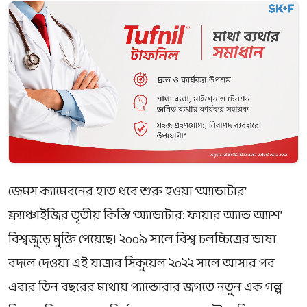
জেমস ক্যামেরনের হাত ধরে শুরু হওয়া ‘অ্যাভাটার’
ফ্র্যাঞ্চাইজির তৃতীয় কিস্তি ‘অ্যাভাটার: ফায়ার অ্যান্ড অ্যাশ’
বিশ্বজুড়ে মুক্তি পেয়েছে। ২০০৯ সালে বিশ্ব চলচ্চিত্রের ভাষা
বদলে দেওয়া এই যাত্রার সিকুয়েল ২০২২ সালে আসার পর
এবার তিন বছরের মাথায় প্যান্ডোরার জগতে নতুন এক গল্প