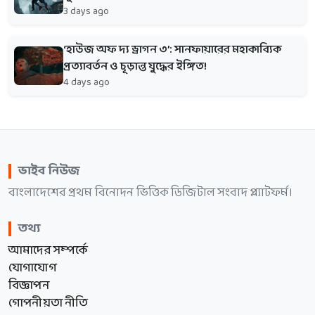
3 days ago
‘হাউজ অফ দ্য ড্রাগন ৩’: সানফায়ারের মহাকাব্যিক
প্রত্যাবর্তন ও চূড়ান্ত যুদ্ধের ইঙ্গিত!
4 days ago
ভাইব নিউজ
বাংলাদেশের প্রথম বিনোদন ভিত্তিক ডিজিটাল সংবাদ প্ল্যাটফর্ম।
তথ্য
আমাদের সম্পর্কে
যোগাযোগ
বিজ্ঞাপন
গোপনীয়তা নীতি