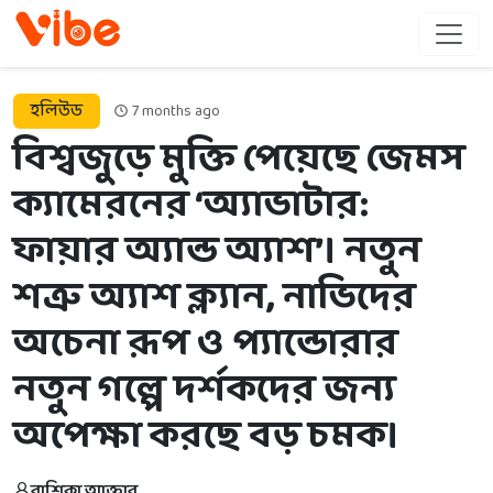
হলিউড
7 months ago
বিশ্বজুড়ে মুক্তি পেয়েছে জেমস
ক্যামেরনের ‘অ্যাভাটার:
ফায়ার অ্যান্ড অ্যাশ’। নতুন
শত্রু অ্যাশ ক্ল্যান, নাভিদের
অচেনা রূপ ও প্যান্ডোরার
নতুন গল্পে দর্শকদের জন্য
অপেক্ষা করছে বড় চমক।
রাশিকা আক্তার