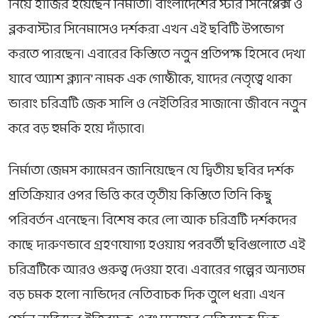
নিয়ে হাজির হয়েছেন নির্মাতা। বাংলাদেশের স্টার সিনেপ্লেক্স ও
ব্লকবাস্টার সিনেমাসেও দর্শকরা এখন এই ছবিটি উপভোগ
করতে পারছেন। এবারের কিস্তিতে নতুন প্রতিপক্ষ হিসেবে দেখা
যাবে ‘অ্যাশ ক্ল্যান’ নামক এক গোষ্ঠীকে, যাদের নেতৃত্বে থাকা
ভারাং চরিত্রটি জেক সালি ও নেইতিরির সাজানো জীবনে নতুন
করে বড় হুমকি হয়ে দাঁড়াবে।
নির্মাতা জেমস ক্যামেরন জানিয়েছেন যে দ্বিতীয় ছবির দর্শক
প্রতিক্রিয়ার ওপর ভিত্তি করে তৃতীয় কিস্তিতে তিনি কিছু
পরিবর্তন এনেছেন। বিশেষ করে লো আক চরিত্রটি দর্শকদের
কাছে দারুণভাবে গ্রহণযোগ্য হওয়ায় পরবর্তী ছবিগুলোতে এই
চরিত্রটিকে আরও গুরুত্ব দেওয়া হবে। এবারের গল্পের অন্যতম
বড় চমক হলো নাভিদের নেতিবাচক দিক তুলে ধরা। এখন