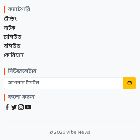
ক্যাটেগরি
ট্রেন্ডিং
নাটক
ঢালিউড
বলিউড
কোরিয়ান
নিউজলেটার
ফলো করুন
© 2026 Vibe News