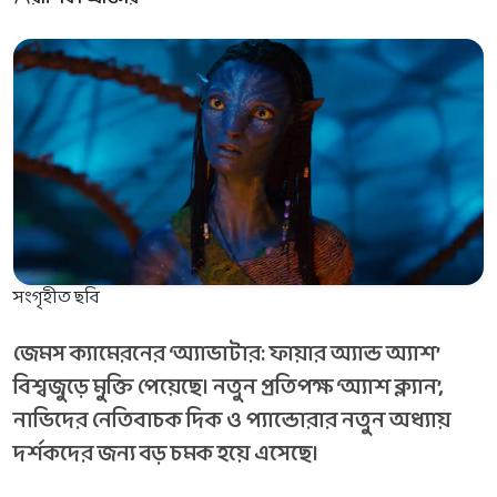
সংগৃহীত ছবি
জেমস ক্যামেরনের ‘অ্যাভাটার: ফায়ার অ্যান্ড অ্যাশ’
বিশ্বজুড়ে মুক্তি পেয়েছে। নতুন প্রতিপক্ষ ‘অ্যাশ ক্ল্যান’,
নাভিদের নেতিবাচক দিক ও প্যান্ডোরার নতুন অধ্যায়
দর্শকদের জন্য বড় চমক হয়ে এসেছে।