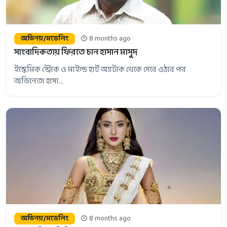
অভিনয়/মডেলিং
8 months ago
সাংবাদিকতায় ফিরতে চান হাসান মাসুদ
ইস্কেমিক স্ট্রোক ও মাইল্ড হার্ট অ্যাটাক থেকে সেরে ওঠার পর
অভিনেতা হাসা...
অভিনয়/মডেলিং
8 months ago