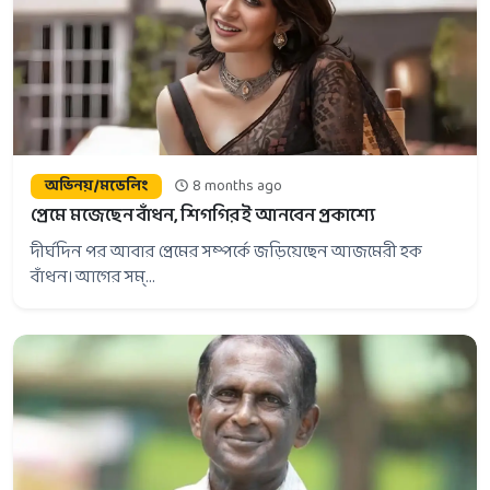
অভিনয়/মডেলিং
8 months ago
প্রেমে মজেছেন বাঁধন, শিগগিরই আনবেন প্রকাশ্যে
দীর্ঘদিন পর আবার প্রেমের সম্পর্কে জড়িয়েছেন আজমেরী হক
বাঁধন। আগের সম্...