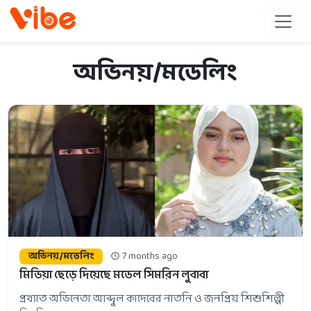
অভিনয়/মডেলিং
অভিনয়/মডেলিং
7 months ago
মিডিয়া ছেড়ে দিয়েছে মডেল সিমরিন লুবাবা
প্রখ্যাত অভিনেতা আব্দুল কাদেরের নাতনি ও জনপ্রিয় শিশুশিল্পী