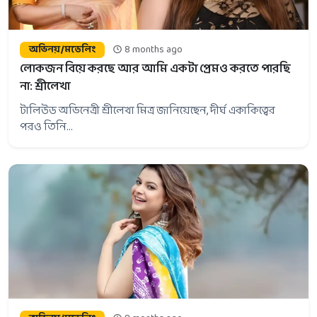
অভিনয়/মডেলিং
8 months ago
লোকজন বিয়ে করছে আর আমি একটা প্রেমও করতে পারছি
না: শ্রীলেখা
টালিউড অভিনেত্রী শ্রীলেখা মিত্র জানিয়েছেন, দীর্ঘ একাকিত্বের
পরও তিনি...