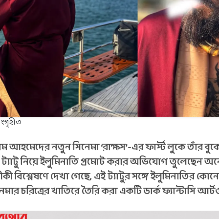
সংগৃহীত
ম আহমেদের নতুন সিনেমা ‘রাক্ষস’-এর ফার্স্ট লুকে তাঁর বু
ট্যাটু নিয়ে ইলুমিনাতি প্রমোট করার অভিযোগ তুলেছেন অ
কী বিশ্লেষণে দেখা গেছে, এই ট্যাটুর সঙ্গে ইলুমিনাতির কোন
মার চরিত্রের খাতিরে তৈরি করা একটি ডার্ক ফ্যান্টাসি আর্টওয়