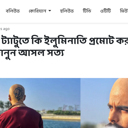
বলিউড
কোরিয়ান
হলিউড
টিভি
ওটিটি
মি
s ago
্যাটুতে কি ইলুমিনাতি প্রমোট 
ানুন আসল সত্য