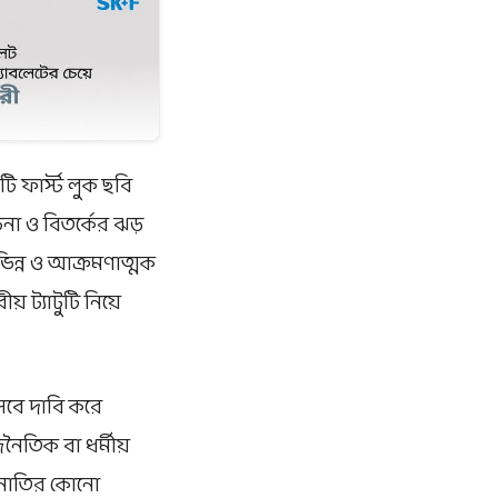
 ফার্স্ট লুক ছবি
না ও বিতর্কের ঝড়
 ভিন্ন ও আক্রমণাত্মক
য় ট্যাটুটি নিয়ে
সেবে দাবি করে
নৈতিক বা ধর্মীয়
মিনাতির কোনো