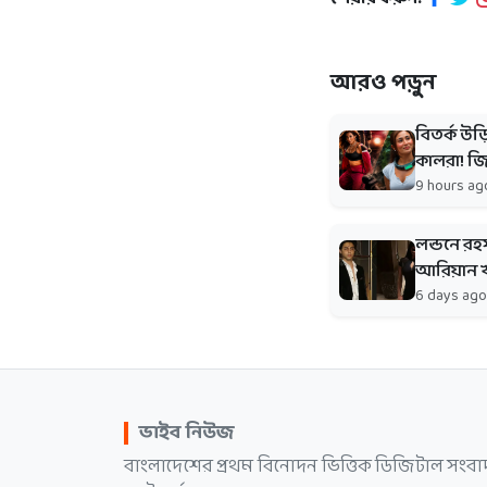
আরও পড়ুন
বিতর্ক উড
কালরা! জ
9 hours ag
লন্ডনে রহ
আরিয়ান খা
6 days ago
ভাইব নিউজ
বাংলাদেশের প্রথম বিনোদন ভিত্তিক ডিজিটাল সংবা