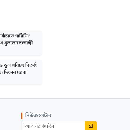
 বাঁচাতে পারিনি!’
ুখ খুললেন শুভাঙ্গী
ন ও ভুল পরিচয় বিতর্ক:
্য দিলেন জেবা!
নিউজলেটার