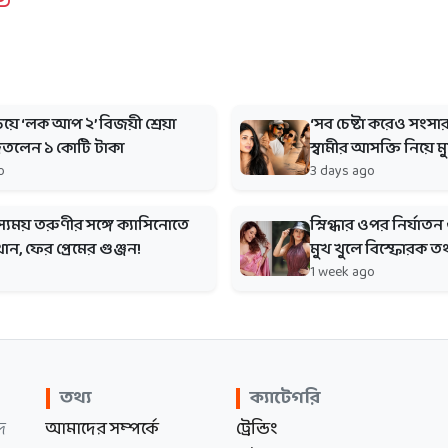
়িয়ে ‘লক আপ ২’ বিজয়ী শ্রেয়া
‘সব চেষ্টা করেও সংসার
িতলেন ১ কোটি টাকা
স্বামীর আসক্তি নিয়ে ম
o
3 days ago
স্যময় তরুণীর সঙ্গে ক্যাসিনোতে
স্নিগ্ধার ওপর নির্যাত
ন, ফের প্রেমের গুঞ্জন!
মুখ খুলে বিস্ফোরক তথ
1 week ago
তথ্য
ক্যাটেগরি
দ
আমাদের সম্পর্কে
ট্রেন্ডিং