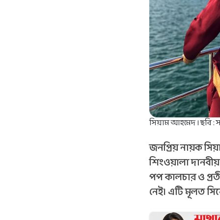
সিয়াম আহমেদ । ছবি : 
জনপ্রিয় নায়ক সিয়া
শিংওয়ালা দানবীয় 
পপ কালচার ও প্রতী
নেই। এটি মূলত সিনে