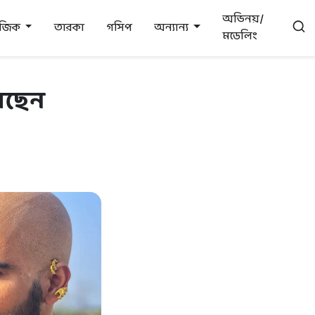
অভিনয়/
উজিক
তারকা
গসিপ
অন্যান্য
মডেলিং
করছেন