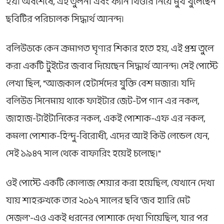
হয়। অবশেষে, এই তুলনা এবং ফ্যান থিওরি নিয়ে মুখ খুলেছেন
ছবিটির পরিচালক সিদ্ধার্থ আনন্দ।
বলিউডকে কেন ক্রমাগত ঘৃণার শিকার হতে হয়, এই প্রশ্ন তুলে
করা একটি টুইটের জবাব দিয়েছেন সিদ্ধার্থ আনন্দ। সেই পোস্টে
লেখা ছিল, "আজকাল হেটার্সদের যুক্তি বেশ মজার। যদি
বলিউড সিনেমায় থাকে ফাইটার জেট-টপ গান এর নকল,
জাহাজ-টাইটানিকের নকল, একই পোশাক-এফ এর নকল,
কমলা পোশাক-হিন্দু-বিরোধী, এদের আই কিউ লেভেল যেন,
সেই ১৯৪৭ সাল থেকে বাফারিং হয়েই চলেছে।"
ওই পোস্টে একটি কোলাজ শেয়ার করা হয়েছিল, যেখানে দেখা
যায় শাহরুখকে তার ২০১৭ সালের ছবি 'জব হ্যারি মেট
সেজল'-এও একই ধরনের পোশাকে দেখা গিয়েছিল, যার পর