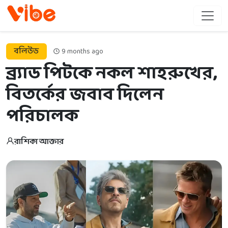
বলিউড
9 months ago
ব্র্যাড পিটকে নকল শাহরুখের,
বিতর্কের জবাব দিলেন
পরিচালক
রাশিকা আক্তার