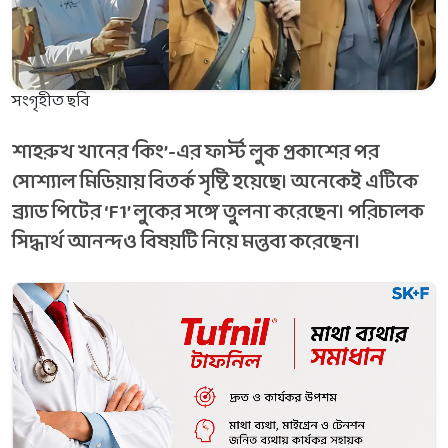
সংগৃহীত ছবি
শাহরুখ খানের ‘কিং’-এর ফার্স্ট লুক প্রকাশের পর
সোশ্যাল মিডিয়ায় বিতর্ক সৃষ্টি হয়েছে। অনেকেই এটিকে
ব্র্যাড পিটের ‘F1’ লুকের সঙ্গে তুলনা করেছেন। পরিচালক
সিদ্ধার্থ আনন্দও বিষয়টি নিয়ে মন্তব্য করেছেন।