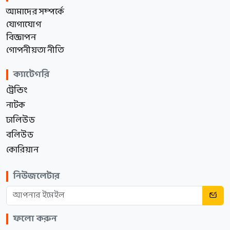
আমাদের সম্পর্কে
যোগাযোগ
বিজ্ঞাপন
গোপনীয়তা নীতি
ক্যাটেগরি
ট্রেন্ডিং
নাটক
ঢালিউড
বলিউড
কোরিয়ান
নিউজলেটার
ফলো করুন