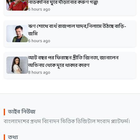
নাডকার্নির ঘুরে দাঁড়ানোর করুণ গল্প!
6 hours ago
ঋণ শোধে ব্যর্থ রাজপাল যাদব,নিলামে উঠছে বাড়ি-
জমি
6 hours ago
আট বছর পর ফিরছেন প্রীতি জিনতা, জানালেন
অভিনয় থেকে দূরে থাকার কারণ
8 hours ago
ভাইব নিউজ
বাংলাদেশের প্রথম বিনোদন ভিত্তিক ডিজিটাল সংবাদ প্ল্যাটফর্ম।
তথ্য