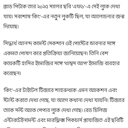
ব্র্যাড পিটকে তার ২০২৫ সালের ছবি 'এফ১'-এ সেই লুকে দেখা
যায়। সবশেষে 'কিং'-এর নতুন লুকটি ছিল, যা আলোচনার জন্ম
দিয়েছে।
সিদ্ধার্থ আনন্দ কমেন্ট সেকশনে ওই পোস্টের ভাবনার সঙ্গে
একমত পোষণ করে প্রতিক্রিয়া জানিয়েছেন। তিনি বেশ
কয়েকটি হাসির ইমোজির সঙ্গে 'থাম্বস আপ' ইমোজি ব্যবহার
করেছেন।
'কিং'-এর টাইটেল টিজারে শাহরুখকে এমন অ্যাকশন এবং
স্টান্ট করতে দেখা গেছে, যা আগে কখনো দেখা যায়নি। টিজারে
তাকে সল্ট অ্যান্ড পেপার লুকে দেখা গেছে। রেড চিলিজ
এন্টারটেইনমেন্ট এবং মারফ্লিক্স পিকচার্স প্রযোজিত এই ছবিটি