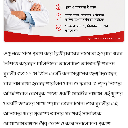
গুঞ্জনকে সত্যি প্রমাণ করে দ্বিতীয়বারের মতো মা হওয়ার খবর
নিশ্চিত করেছেন ঢালিউডের আলোচিত অভিনেত্রী শবনম
বুবলী। গত ১১ মে তিনি একটি কন্যাসন্তানের জন্ম দিয়েছেন,
যার নাম রাখা হয়েছে শারলিন খান। শুক্রবার (৫ জুন) নিজের
অফিশিয়াল ফেসবুক পেজে একটি পোস্টের মাধ্যমে এই খুশির
খবরটি ভক্তদের সাথে শেয়ার করেন তিনি। তবে বুবলীর এই
আনন্দের খবর প্রকাশ্যে আসার পরপরই সামাজিক
যোগাযোগমাধ্যমে তীব্র ক্ষোভ ও কড়া সমালোচনা প্রকাশ