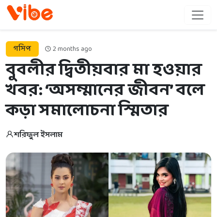
গসিপ
2 months ago
বুবলীর দ্বিতীয়বার মা হওয়ার
খবর: ‘অসম্মানের জীবন’ বলে
কড়া সমালোচনা স্মিতার
শরিফুল ইসলাম