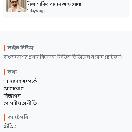
নিয়ে শাকিব খানের আফসোস!
2 days ago
ভাইব নিউজ
বাংলাদেশের প্রথম বিনোদন ভিত্তিক ডিজিটাল সংবাদ প্ল্যাটফর্ম।
তথ্য
আমাদের সম্পর্কে
যোগাযোগ
বিজ্ঞাপন
গোপনীয়তা নীতি
ক্যাটেগরি
ট্রেন্ডিং