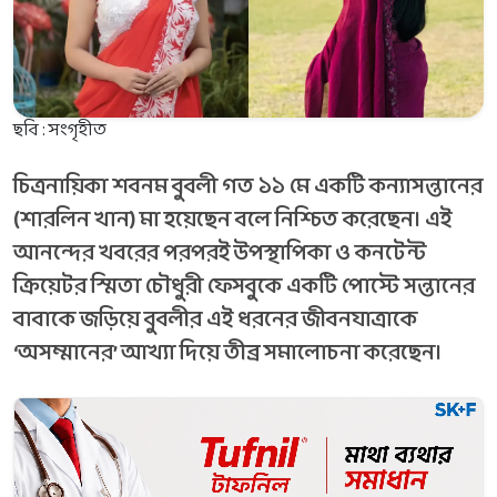
ছবি : সংগৃহীত
চিত্রনায়িকা শবনম বুবলী গত ১১ মে একটি কন্যাসন্তানের
(শারলিন খান) মা হয়েছেন বলে নিশ্চিত করেছেন। এই
আনন্দের খবরের পরপরই উপস্থাপিকা ও কনটেন্ট
ক্রিয়েটর স্মিতা চৌধুরী ফেসবুকে একটি পোস্টে সন্তানের
বাবাকে জড়িয়ে বুবলীর এই ধরনের জীবনযাত্রাকে
‘অসম্মানের’ আখ্যা দিয়ে তীব্র সমালোচনা করেছেন।