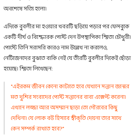
অবশেষে সত্যি হলো।
এদিকে বুবলীর মা হওয়ার খবরটি ছড়িয়ে পড়ার পর ফেসবুকে
একটি দীর্ঘ ও বিস্ফোরক পোস্ট দেন উপস্থাপিকা স্মিতা চৌধুরী।
পোস্টে তিনি সরাসরি কারও নাম উল্লেখ না করলেও,
নেটিজেনদের বুঝতে বাকি নেই যে তীরটি বুবলীর দিকেই ছোঁড়া
হয়েছে। স্মিতা লিখেছেন:
"এইরকম জীবন কেনো কাটাতে হবে যেখানে সন্তান জন্মের
মত খুশির সংবাদের পোস্ট সন্তানের বাবা এক্সেপ্ট করেনা।
এখানে লজ্জা আর অসম্মান ছাড়া তো গৌরবের কিছু
দেখিনা। যে লোক বউ হিসাবে স্বীকৃতি দেয়না তার সাথে
কেন সম্পর্ক রাখতে হবে?"