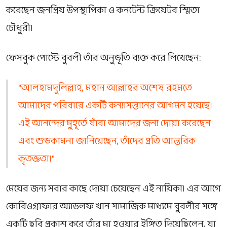
করেছেন জনপ্রিয় উপস্থাপিকা ও কনটেন্ট ক্রিয়েটর স্মিতা
চৌধুরী।
ফেসবুক পোস্টে বুবলী তাঁর অনুভূতি ব্যক্ত করে লিখেছেন:
"আলহামদুলিল্লাহ, মহান আল্লাহর অশেষ রহমতে
আমাদের পরিবারে একটি কন্যাসন্তানের আগমন হয়েছে।
এই আনন্দের মুহূর্তে যাঁরা আমাদের জন্য দোয়া করেছেন
এবং শুভকামনা জানিয়েছেন, তাঁদের প্রতি আন্তরিক
কৃতজ্ঞতা।"
মেয়ের জন্য সবার কাছে দোয়া চেয়েছেন এই নায়িকা। এর আগে
কোরিওগ্রাফার অ্যাডলফ খান সামাজিক মাধ্যমে বুবলীর সঙ্গে
একটি ছবি প্রকাশ করে তাঁর মা হওয়ার ইঙ্গিত দিয়েছিলেন, যা