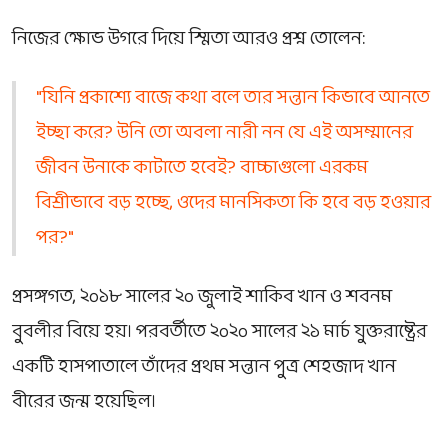
নিজের ক্ষোভ উগরে দিয়ে স্মিতা আরও প্রশ্ন তোলেন:
"যিনি প্রকাশ্যে বাজে কথা বলে তার সন্তান কিভাবে আনতে
ইচ্ছা করে? উনি তো অবলা নারী নন যে এই অসম্মানের
জীবন উনাকে কাটাতে হবেই? বাচ্চাগুলো এরকম
বিশ্রীভাবে বড় হচ্ছে, ওদের মানসিকতা কি হবে বড় হওয়ার
পর?"
প্রসঙ্গগত, ২০১৮ সালের ২০ জুলাই শাকিব খান ও শবনম
বুবলীর বিয়ে হয়। পরবর্তীতে ২০২০ সালের ২১ মার্চ যুক্তরাষ্ট্রের
একটি হাসপাতালে তাঁদের প্রথম সন্তান পুত্র শেহজাদ খান
বীরের জন্ম হয়েছিল।