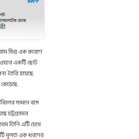
মে ভিন্ন এক কারণে
 খাওয়ার একটি ছোট
না তৈরি হয়েছে.
 কেড়েছে.
েবিলের সামনে বসে
 চট্টগ্রামের
রথম তিনি এটি চেখে
 এটি মূলত এক ধরণের