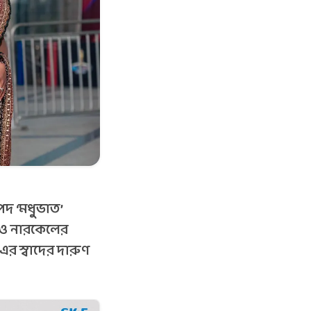
 পদ ‘মধুভাত’
 ও নারকেলের
র স্বাদের দারুণ