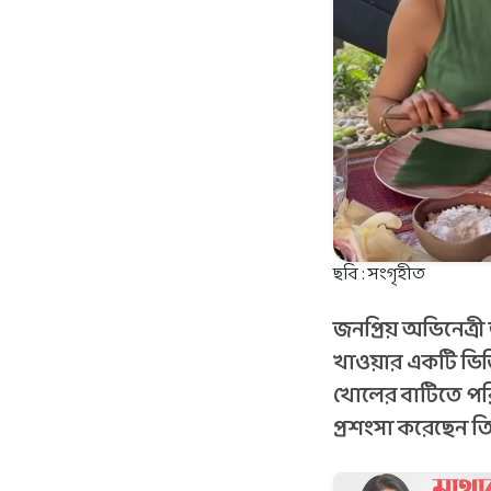
ছবি : সংগৃহীত
জনপ্রিয় অভিনেত্রী
খাওয়ার একটি ভিড
খোলের বাটিতে পরি
প্রশংসা করেছেন তি