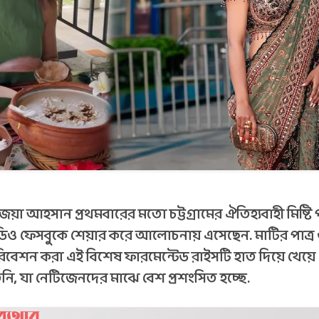
 জয়া আহসান প্রথমবারের মতো চট্টগ্রামের ঐতিহ্যবাহী মিষ্টি
িও ফেসবুকে শেয়ার করে আলোচনায় এসেছেন. মাটির পাত্র
বেশন করা এই বিশেষ ফারমেন্টেড রাইসটি হাত দিয়ে খেয়ে এ
নি, যা নেটিজেনদের মাঝে বেশ প্রশংসিত হচ্ছে.