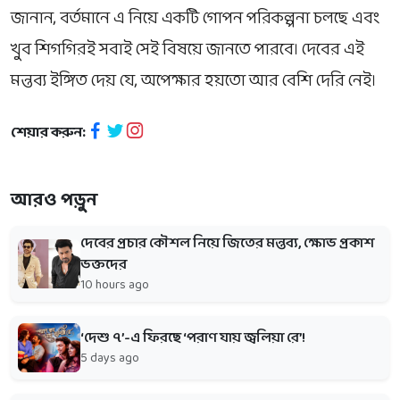
জানান, বর্তমানে এ নিয়ে একটি গোপন পরিকল্পনা চলছে এবং
খুব শিগগিরই সবাই সেই বিষয়ে জানতে পারবে। দেবের এই
মন্তব্য ইঙ্গিত দেয় যে, অপেক্ষার হয়তো আর বেশি দেরি নেই।
শেয়ার করুন:
আরও পড়ুন
দেবের প্রচার কৌশল নিয়ে জিতের মন্তব্য, ক্ষোভ প্রকাশ
ভক্তদের
10 hours ago
‘দেশু ৭’-এ ফিরছে ‘পরাণ যায় জ্বলিয়া রে’!
5 days ago