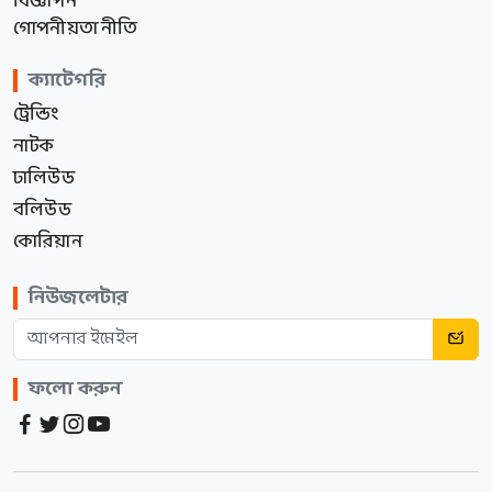
বিজ্ঞাপন
গোপনীয়তা নীতি
ক্যাটেগরি
ট্রেন্ডিং
নাটক
ঢালিউড
বলিউড
কোরিয়ান
নিউজলেটার
ফলো করুন