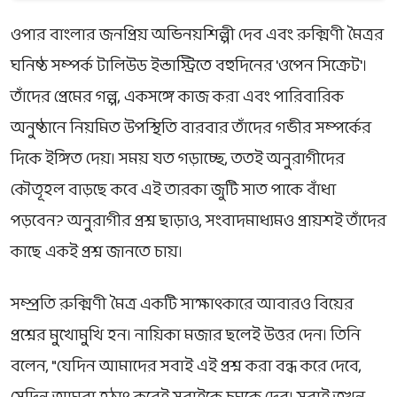
ওপার বাংলার জনপ্রিয় অভিনয়শিল্পী দেব এবং রুক্মিণী মৈত্রর
ঘনিষ্ঠ সম্পর্ক টালিউড ইন্ডাস্ট্রিতে বহুদিনের 'ওপেন সিক্রেট'।
তাঁদের প্রেমের গল্প, একসঙ্গে কাজ করা এবং পারিবারিক
অনুষ্ঠানে নিয়মিত উপস্থিতি বারবার তাঁদের গভীর সম্পর্কের
দিকে ইঙ্গিত দেয়। সময় যত গড়াচ্ছে, ততই অনুরাগীদের
কৌতূহল বাড়ছে কবে এই তারকা জুটি সাত পাকে বাঁধা
পড়বেন? অনুরাগীর প্রশ্ন ছাড়াও, সংবাদমাধ্যমও প্রায়শই তাঁদের
কাছে একই প্রশ্ন জানতে চায়।
সম্প্রতি রুক্মিণী মৈত্র একটি সাক্ষাৎকারে আবারও বিয়ের
প্রশ্নের মুখোমুখি হন। নায়িকা মজার ছলেই উত্তর দেন। তিনি
বলেন, "যেদিন আমাদের সবাই এই প্রশ্ন করা বন্ধ করে দেবে,