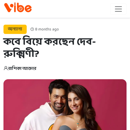
অন্যান্য
8 months ago
কবে বিয়ে করছেন দেব-
রুক্মিণী?
রাশিকা আক্তার