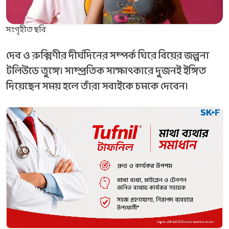
সংগৃহীত ছবি
দেব ও রুক্মিণীর দীর্ঘদিনের সম্পর্ক ঘিরে বিয়ের জল্পনা
টলিউডে তুঙ্গে। সাম্প্রতিক সাক্ষাৎকারে দুজনই ইঙ্গিত
দিয়েছেন সময় হলে তাঁরা সবাইকে চমকে দেবেন।