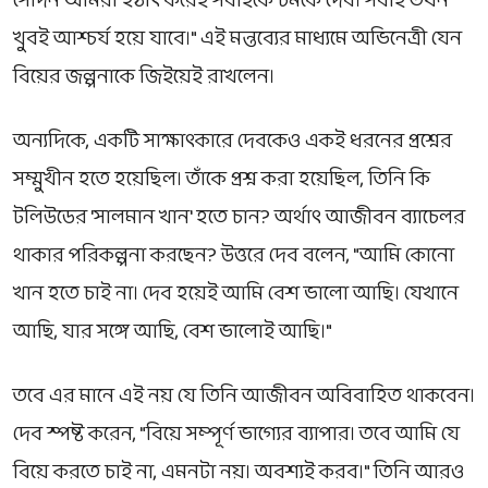
সেদিন আমরা হঠাৎ করেই সবাইকে চমকে দেব। সবাই তখন
খুবই আশ্চর্য হয়ে যাবে।" এই মন্তব্যের মাধ্যমে অভিনেত্রী যেন
বিয়ের জল্পনাকে জিইয়েই রাখলেন।
অন্যদিকে, একটি সাক্ষাৎকারে দেবকেও একই ধরনের প্রশ্নের
সম্মুখীন হতে হয়েছিল। তাঁকে প্রশ্ন করা হয়েছিল, তিনি কি
টলিউডের 'সালমান খান' হতে চান? অর্থাৎ আজীবন ব্যাচেলর
থাকার পরিকল্পনা করছেন? উত্তরে দেব বলেন, "আমি কোনো
খান হতে চাই না। দেব হয়েই আমি বেশ ভালো আছি। যেখানে
আছি, যার সঙ্গে আছি, বেশ ভালোই আছি।"
তবে এর মানে এই নয় যে তিনি আজীবন অবিবাহিত থাকবেন।
দেব স্পষ্ট করেন, "বিয়ে সম্পূর্ণ ভাগ্যের ব্যাপার। তবে আমি যে
বিয়ে করতে চাই না, এমনটা নয়। অবশ্যই করব।" তিনি আরও