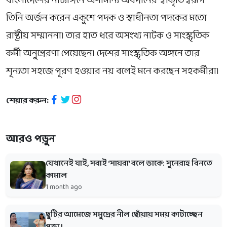
বাংলাদেশের নাট্যাঙ্গনে অসামান্য অবদানের স্বীকৃতিস্বরূপ
তিনি অর্জন করেন একুশে পদক ও স্বাধীনতা পদকের মতো
রাষ্ট্রীয় সম্মাননা। তার হাত ধরে অসংখ্য নাটক ও সাংস্কৃতিক
কর্মী অনুপ্রেরণা পেয়েছেন। দেশের সাংস্কৃতিক অঙ্গনে তার
শূন্যতা সহজে পূরণ হওয়ার নয় বলেই মনে করছেন সহকর্মীরা।
শেয়ার করুন:
আরও পড়ুন
যেখানেই যাই, সবাই ‘সায়রা’ বলে ডাকে: সুনেরাহ বিনতে
কামাল
1 month ago
ছুটির আমেজে সমুদ্রের নীল ছোঁয়ায় সময় কাটাচ্ছেন
প্রভা !