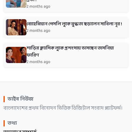
2 months ago
বোহেমিয়ান পেসলি লুকে মুগ্ধতা ছড়ালেন সাবিলা নূর !
2 months ago
শাড়ির ক্ল্যাসিক লুকে প্রশংসায় ভাসছেন তাসনিয়া
ফারিণ
2 months ago
ভাইব নিউজ
বাংলাদেশের প্রথম বিনোদন ভিত্তিক ডিজিটাল সংবাদ প্ল্যাটফর্ম।
তথ্য