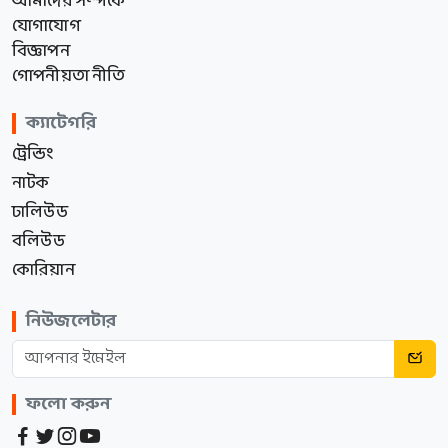
আমাদের সম্পর্কে
যোগাযোগ
বিজ্ঞাপন
গোপনীয়তা নীতি
ক্যাটেগরি
ট্রেন্ডিং
নাটক
ঢালিউড
বলিউড
কোরিয়ান
নিউজলেটার
ফলো করুন