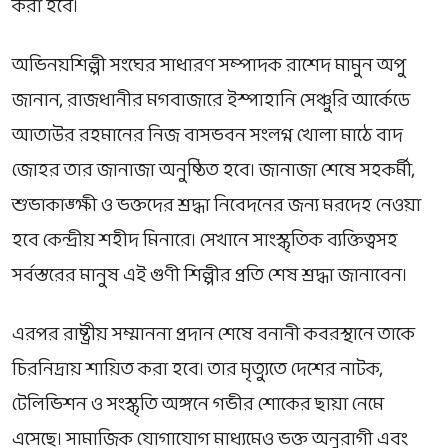
করা হবে।
অভিনয়শিল্পী সংঘের সাধারণ সম্পাদক
রাশেদ মামুন অপু
জানান, রাজধানীর মগবাজারে ইস্পাহানি সেঞ্চুরি আর্কেডে
আতাউর রহমানের নিজ বাসভবন সংলগ্ন খোলা মাঠে বাদ
জোহর তার জানাজা অনুষ্ঠিত হবে। জানাজা শেষে সহকর্মী,
শুভাকাঙ্ক্ষী ও ভক্তদের শ্রদ্ধা নিবেদনের জন্য মরদেহ নেওয়া
হবে কেন্দ্রীয় শহীদ মিনারে। সেখানে সাংস্কৃতিক ব্যক্তিত্বসহ
সর্বস্তরের মানুষ এই গুণী শিল্পীর প্রতি শেষ শ্রদ্ধা জানাবেন।
এরপর রাষ্ট্রীয় সম্মাননা প্রদান শেষে বনানী কবরস্থানে তাকে
চিরনিদ্রায় শায়িত করা হবে। তার মৃত্যুতে দেশের নাটক,
টেলিভিশন ও সংস্কৃতি অঙ্গনে গভীর শোকের ছায়া নেমে
এসেছে। সামাজিক যোগাযোগ মাধ্যমেও ভক্ত অনুরাগী এবং