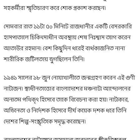
সহকর্মীরা স্মৃতিচারণ করে শোক প্রকাশ করছেন।
সোমবার রাত ১১টা ৫০ মিনিটে রাজধানীর একটি বেসরকারি
হাসপাতালে চিকিৎসাধীন অবস্থায় শেষ নিঃশ্বাস ত্যাগ করেন
আতাউর রহমান
। বেশ কিছুদিন ধরেই বার্ধক্যজনিত নানা
শারীরিক জটিলতায় ভুগছিলেন তিনি।
১৯৪১ সালের ১৮ জুন নোয়াখালীতে জন্মগ্রহণ করেন এই গুণী
নাট্যজন। স্বাধীনতাত্তোর বাংলাদেশের মঞ্চনাট্য আন্দোলনের
অন্যতম পথিকৃৎ হিসেবে তাকে বিবেচনা করা হয়। নাট্যকার,
অভিনেতা ও নির্দেশক হিসেবে দীর্ঘ কয়েক দশক ধরে তিনি
দেশের শিল্প-সংস্কৃতিকে সমৃদ্ধ করেছেন।