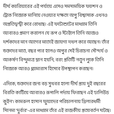
দীর্ঘ ক্যারিয়ারের এই পর্যায়ে এসেও সমসাময়িক ফ্যাশন ও
ট্রেন্ডে নিজেকে মানিয়ে নেওয়ার দক্ষতা অপু বিশ্বাসকে এখনও
অপ্রতিদ্বন্দ্বী করে রেখেছে। এই ফটোশুটের মাধ্যমে তিনি
আবারও প্রমাণ করলেন যে রূপ ও স্টাইলে তিনি আজও
দর্শকদের মনে আগের মতোই জায়গা দখল করে আছেন। তাঁর
ভক্তদের মতে, বছর পার হলেও অপুর সেই চিরচেনা সৌন্দর্য ও
আকর্ষণ বিন্দুমাত্র ম্লান হয়নি, বরং প্রতিটি নতুন লুকে তিনি
নিজেকে আরও গ্ল্যামারাস হিসেবে উপস্থাপন করছেন।
এদিকে, ভক্তদের জন্য বড় সুখবর হলো দীর্ঘ প্রায় দুই বছরের
বিরতি কাটিয়ে আবারও রূপালি পর্দায় ফিরছেন এই ‘ঢালিউড
কুইন’। কামরুল হাসান ফুয়াদের পরিচালনায় থ্রিলারধর্মী
সিনেমা ‘দুর্বার’-এর মাধ্যমে তাঁর এই রাজকীয় প্রত্যাবর্তন ঘটছে।