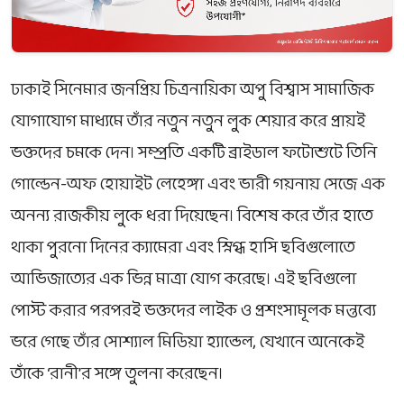
ঢাকাই সিনেমার জনপ্রিয় চিত্রনায়িকা অপু বিশ্বাস সামাজিক
যোগাযোগ মাধ্যমে তাঁর নতুন নতুন লুক শেয়ার করে প্রায়ই
ভক্তদের চমকে দেন। সম্প্রতি একটি ব্রাইডাল ফটোশুটে তিনি
গোল্ডেন-অফ হোয়াইট লেহেঙ্গা এবং ভারী গয়নায় সেজে এক
অনন্য রাজকীয় লুকে ধরা দিয়েছেন। বিশেষ করে তাঁর হাতে
থাকা পুরনো দিনের ক্যামেরা এবং স্নিগ্ধ হাসি ছবিগুলোতে
আভিজাত্যের এক ভিন্ন মাত্রা যোগ করেছে। এই ছবিগুলো
পোস্ট করার পরপরই ভক্তদের লাইক ও প্রশংসামূলক মন্তব্যে
ভরে গেছে তাঁর সোশ্যাল মিডিয়া হ্যান্ডেল, যেখানে অনেকেই
তাঁকে ‘রানী’র সঙ্গে তুলনা করেছেন।