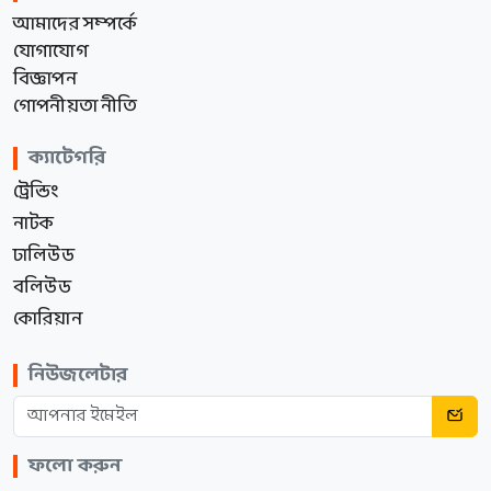
আমাদের সম্পর্কে
যোগাযোগ
বিজ্ঞাপন
গোপনীয়তা নীতি
ক্যাটেগরি
ট্রেন্ডিং
নাটক
ঢালিউড
বলিউড
কোরিয়ান
নিউজলেটার
ফলো করুন