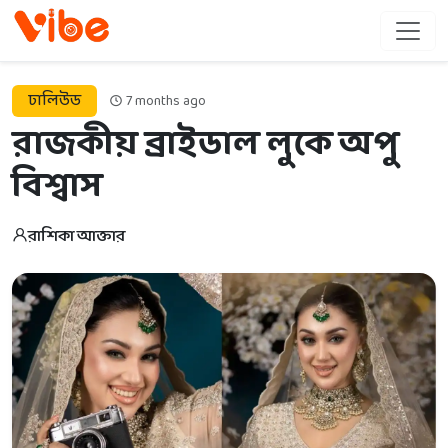
ঢালিউড
7 months ago
রাজকীয় ব্রাইডাল লুকে অপু
বিশ্বাস
রাশিকা আক্তার