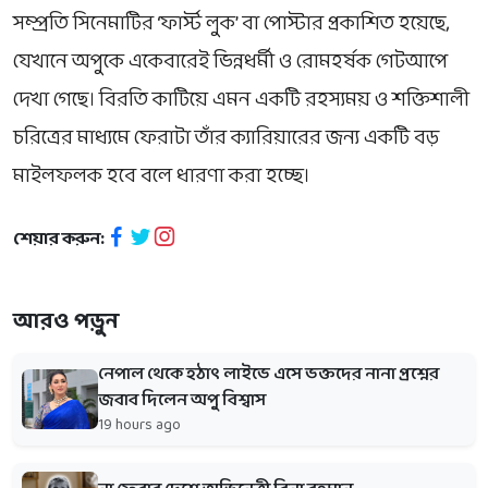
সম্প্রতি সিনেমাটির ‘ফার্স্ট লুক’ বা পোস্টার প্রকাশিত হয়েছে,
যেখানে অপুকে একেবারেই ভিন্নধর্মী ও রোমহর্ষক গেটআপে
দেখা গেছে। বিরতি কাটিয়ে এমন একটি রহস্যময় ও শক্তিশালী
চরিত্রের মাধ্যমে ফেরাটা তাঁর ক্যারিয়ারের জন্য একটি বড়
মাইলফলক হবে বলে ধারণা করা হচ্ছে।
শেয়ার করুন:
আরও পড়ুন
নেপাল থেকে হঠাৎ লাইভে এসে ভক্তদের নানা প্রশ্নের
জবাব দিলেন অপু বিশ্বাস
19 hours ago