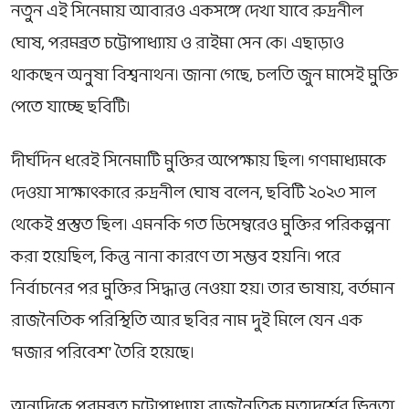
নতুন এই সিনেমায় আবারও একসঙ্গে দেখা যাবে
রুদ্রনীল
ঘোষ
,
পরমব্রত চট্টোপাধ্যায়
ও
রাইমা সেন
কে। এছাড়াও
থাকছেন
অনুষা বিশ্বনাথন
। জানা গেছে, চলতি জুন মাসেই মুক্তি
পেতে যাচ্ছে ছবিটি।
দীর্ঘদিন ধরেই সিনেমাটি মুক্তির অপেক্ষায় ছিল। গণমাধ্যমকে
দেওয়া সাক্ষাৎকারে
রুদ্রনীল ঘোষ
বলেন, ছবিটি ২০২৩ সাল
থেকেই প্রস্তুত ছিল। এমনকি গত ডিসেম্বরেও মুক্তির পরিকল্পনা
করা হয়েছিল, কিন্তু নানা কারণে তা সম্ভব হয়নি। পরে
নির্বাচনের পর মুক্তির সিদ্ধান্ত নেওয়া হয়। তার ভাষায়, বর্তমান
রাজনৈতিক পরিস্থিতি আর ছবির নাম দুই মিলে যেন এক
‘মজার পরিবেশ’ তৈরি হয়েছে।
অন্যদিকে
পরমব্রত চট্টোপাধ্যায়
রাজনৈতিক মতাদর্শের ভিন্নতা