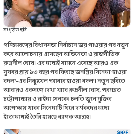
সংগৃহীত ছবি
পশ্চিমবঙ্গের বিধানসভা নির্বাচনে জয় পাওয়ার পর নতুন
করে আলোচনায় এসেছেন অভিনেতা ও রাজনীতিক
রুদ্রনীল ঘোষ। এর মধ্যেই সামনে এসেছে আরও এক
সুখবর প্রায় ১৩ বছর পর ফিরছে জনপ্রিয় সিনেমা ‘হাওয়া
বদল’-এর সিক্যুয়েল ‘আবার হাওয়া বদল’। নতুন ছবিতে
আবারও একসঙ্গে দেখা যাবে রুদ্রনীল ঘোষ, পরমব্রত
চট্টোপাধ্যায় ও রাইমা সেনকে। চলতি জুনে মুক্তির
অপেক্ষায় থাকা সিনেমাটি ঘিরে দর্শকদের মধ্যে
ইতোমধ্যেই তৈরি হয়েছে ব্যাপক আগ্রহ।