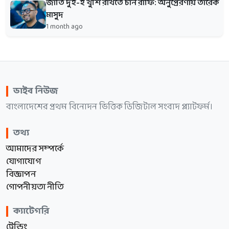
জাতি দুই-ই খুশি রাখতে চান রাফি: অনুপ্রেরণায় তারেক
মাসুদ
1 month ago
ভাইব নিউজ
বাংলাদেশের প্রথম বিনোদন ভিত্তিক ডিজিটাল সংবাদ প্ল্যাটফর্ম।
তথ্য
আমাদের সম্পর্কে
যোগাযোগ
বিজ্ঞাপন
গোপনীয়তা নীতি
ক্যাটেগরি
ট্রেন্ডিং