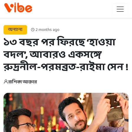
অন্যান্য
2 months ago
১৩ বছর পর ফিরছে ‘হাওয়া
বদল’, আবারও একসঙ্গে
রুদ্রনীল-পরমব্রত-রাইমা সেন !
রাশিকা আক্তার