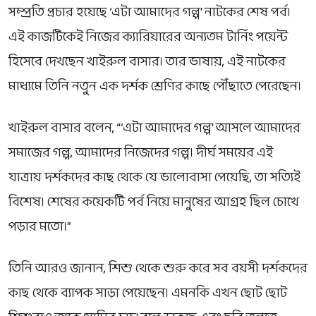
সম্প্রতি প্রচার হয়েছে ‘
এটা আমাদের গল্প
’ নাটকের শেষ পর্ব।
এই কাজটিকেই নিজের ক্যারিয়ারের অন্যতম টার্নিং পয়েন্ট
হিসেবে দেখছেন খাইরুল বাসার। তার ভাষায়, এই নাটকের
মাধ্যমে তিনি নতুন এক দর্শক শ্রেণির কাছে পৌঁছাতে পেরেছেন।
খাইরুল বাসার বলেন, “‘এটা আমাদের গল্প’ আসলে আমাদের
সমাজের গল্প, আমাদের নিজেদের গল্প। দীর্ঘ সময়ের এই
যাত্রায় দর্শকদের কাছ থেকে যে ভালোবাসা পেয়েছি, তা সত্যিই
বিশেষ। শেষের কয়েকটি পর্ব নিয়ে মানুষের আগ্রহ ছিল চোখে
পড়ার মতো।”
তিনি আরও জানান, শিশু থেকে শুরু করে সব বয়সী দর্শকদের
কাছ থেকে ব্যাপক সাড়া পেয়েছেন। এমনকি এখন ছোট ছোট