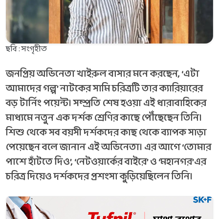
ছবি : সংগৃহীত
জনপ্রিয় অভিনেতা খাইরুল বাসার মনে করছেন, ‘এটা
আমাদের গল্প’ নাটকের সামি চরিত্রটি তার ক্যারিয়ারের
বড় টার্নিং পয়েন্ট। সম্প্রতি শেষ হওয়া এই ধারাবাহিকের
মাধ্যমে নতুন এক দর্শক শ্রেণির কাছে পৌঁছেছেন তিনি।
শিশু থেকে সব বয়সী দর্শকদের কাছ থেকে ব্যাপক সাড়া
পেয়েছেন বলে জানান এই অভিনেতা। এর আগে ‘তোমার
পাশে হাঁটতে দিও’, ‘নেটওয়ার্কের বাইরে’ ও ‘মহানগর’এর
চরিত্র দিয়েও দর্শকদের প্রশংসা কুড়িয়েছিলেন তিনি।