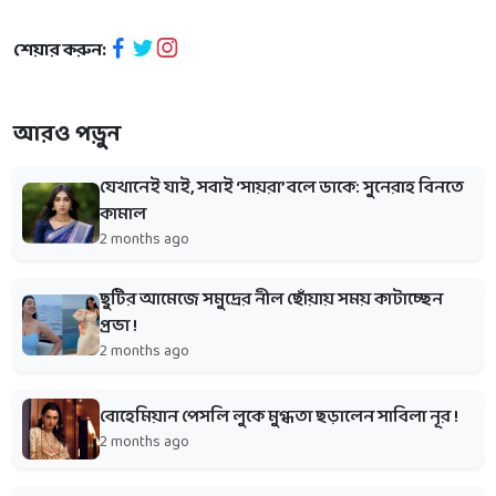
শেয়ার করুন:
আরও পড়ুন
যেখানেই যাই, সবাই ‘সায়রা’ বলে ডাকে: সুনেরাহ বিনতে
কামাল
2 months ago
ছুটির আমেজে সমুদ্রের নীল ছোঁয়ায় সময় কাটাচ্ছেন
প্রভা !
2 months ago
বোহেমিয়ান পেসলি লুকে মুগ্ধতা ছড়ালেন সাবিলা নূর !
2 months ago