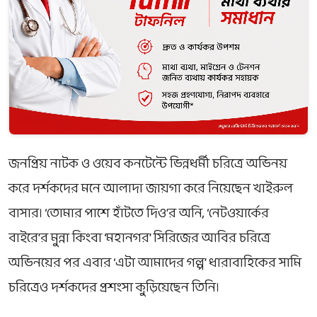
জনপ্রিয় নাটক ও ওয়েব কনটেন্টে ভিন্নধর্মী চরিত্রে অভিনয়
করে দর্শকদের মনে আলাদা জায়গা করে নিয়েছেন
খাইরুল
বাসার
। ‘তোমার পাশে হাঁটতে দিও’র অনি, ‘নেটওয়ার্কের
বাইরে’র মুন্না কিংবা ‘মহানগর’ সিরিজের আবির চরিত্রে
অভিনয়ের পর এবার ‘এটা আমাদের গল্প’ ধারাবাহিকের সামি
চরিত্রেও দর্শকদের প্রশংসা কুড়িয়েছেন তিনি।