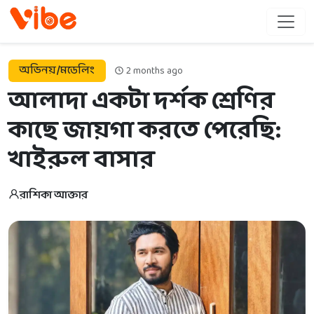
অভিনয়/মডেলিং
2 months ago
আলাদা একটা দর্শক শ্রেণির
কাছে জায়গা করতে পেরেছি:
খাইরুল বাসার
রাশিকা আক্তার