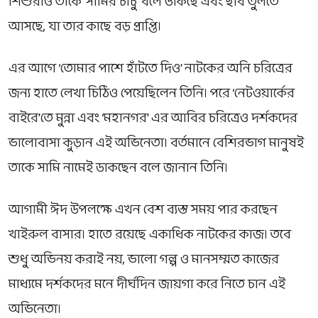
শিশুরাও তাকে ‘সামির চাচু’ বলে ডাকছে এবং ছবি তুলতে
আসছে, যা তার কাছে বড় প্রাপ্তি।
এর আগে ‘
তোমার পাশে হাঁটতে দিও
’ নাটকের অনি চরিত্রের
জন্য হাতে লেখা চিঠিও পেয়েছিলেন তিনি। পরে ‘
নেটওয়ার্কের
বাইরে
’তে মুন্না এবং ‘
মহানগর
’ এর আবির চরিত্রেও দর্শকদের
ভালোবাসা কুড়ান এই অভিনেতা। বর্তমানে বেশিরভাগ মানুষই
তাকে সামি নামেই ডাকছেন বলে জানান তিনি।
আগামী ঈদ উপলক্ষে এখন বেশ ব্যস্ত সময় পার করছেন
খাইরুল বাসার। হাতে রয়েছে একাধিক নাটকের কাজ। তবে
শুধু অভিনয় করাই নয়, ভালো গল্প ও মানসম্মত কাজের
মাধ্যমে দর্শকদের মনে দীর্ঘদিন জায়গা করে নিতে চান এই
অভিনেতা।