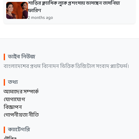
শাড়ির ক্ল্যাসিক লুকে প্রশংসায় ভাসছেন তাসনিয়া
ফারিণ
2 months ago
ভাইব নিউজ
বাংলাদেশের প্রথম বিনোদন ভিত্তিক ডিজিটাল সংবাদ প্ল্যাটফর্ম।
তথ্য
আমাদের সম্পর্কে
যোগাযোগ
বিজ্ঞাপন
গোপনীয়তা নীতি
ক্যাটেগরি