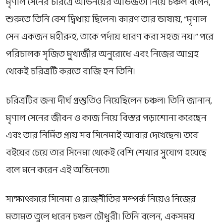
মৃণাল সেনের চরিত্রে অভিনয়ের অভিজ্ঞতা নিয়ে চঞ্চল বলেন,
শুরুতে তিনি বেশ দ্বিধায় ছিলেন। কারণ তার ভাষায়, “মৃণাল
সেন একজন মহীরুহ, তাকে পর্দায় ধারণ করা সহজ নয়।” পরে
পরিচালক
সৃজিত মুখার্জী
র অনুরোধে এবং নিজের আগ্রহ
থেকেই চরিত্রটি করতে রাজি হন তিনি।
চরিত্রটির জন্য দীর্ঘ প্রস্তুতিও নিয়েছিলেন চঞ্চল। তিনি জানান,
মৃণাল সেনের জীবন ও কাজ নিয়ে বিস্তর পড়াশোনা করেছেন
এবং তার নির্মিত প্রায় সব সিনেমাই আবার দেখেছেন। তবে
বইয়ের চেয়ে তার সিনেমা থেকেই বেশি শেখার সুযোগ হয়েছে
বলে মনে করেন এই অভিনেতা।
সাক্ষাৎকারে সিনেমা ও রাজনীতির সম্পর্ক নিয়েও নিজের
মতামত তুলে ধরেন চঞ্চল চৌধুরী। তিনি বলেন, একসময়