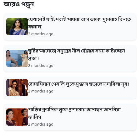
আরও পড়ুন
যেখানেই যাই, সবাই ‘সায়রা’ বলে ডাকে: সুনেরাহ বিনতে
কামাল
2 months ago
ছুটির আমেজে সমুদ্রের নীল ছোঁয়ায় সময় কাটাচ্ছেন
প্রভা !
2 months ago
বোহেমিয়ান পেসলি লুকে মুগ্ধতা ছড়ালেন সাবিলা নূর !
2 months ago
শাড়ির ক্ল্যাসিক লুকে প্রশংসায় ভাসছেন তাসনিয়া
ফারিণ
2 months ago