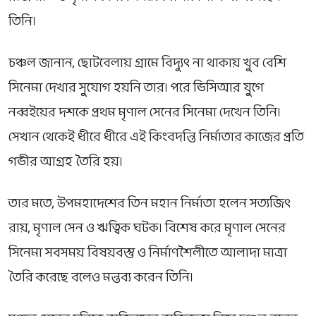
তিনি।
চঞ্চল জানান, ছোটবেলায় গ্রামে বিদ্যুৎ না থাকায় খুব বেশি
সিনেমা দেখার সুযোগ হয়নি তার। পরে ভিসিআর যুগে
নব্বইয়ের দশকে প্রথম মৃণাল সেনের সিনেমা দেখেন তিনি।
সেখান থেকেই ধীরে ধীরে এই কিংবদন্তি নির্মাতার কাজের প্রতি
গভীর আগ্রহ তৈরি হয়।
তার মতে, উপমহাদেশের তিন মহান নির্মাতা হলেন
সত্যজিৎ
রায়
,
মৃণাল সেন
ও
ঋত্বিক ঘটক
। বিশেষ করে মৃণাল সেনের
সিনেমা সবসময় বিষয়বস্তু ও নির্মাণশৈলীতে আলাদা মাত্রা
তৈরি করেছে বলেও মন্তব্য করেন তিনি।