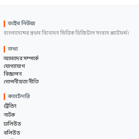
ভাইব নিউজ
বাংলাদেশের প্রথম বিনোদন ভিত্তিক ডিজিটাল সংবাদ প্ল্যাটফর্ম।
তথ্য
আমাদের সম্পর্কে
যোগাযোগ
বিজ্ঞাপন
গোপনীয়তা নীতি
ক্যাটেগরি
ট্রেন্ডিং
নাটক
ঢালিউড
বলিউড