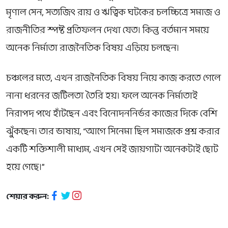
মৃণাল সেন, সত্যজিৎ রায় ও ঋত্বিক ঘটকের চলচ্চিত্রে সমাজ ও
রাজনীতির স্পষ্ট প্রতিফলন দেখা যেত। কিন্তু বর্তমান সময়ে
অনেক নির্মাতা রাজনৈতিক বিষয় এড়িয়ে চলছেন।
চঞ্চলের মতে, এখন রাজনৈতিক বিষয় নিয়ে কাজ করতে গেলে
নানা ধরনের জটিলতা তৈরি হয়। ফলে অনেক নির্মাতাই
নিরাপদ পথে হাঁটছেন এবং বিনোদননির্ভর কাজের দিকে বেশি
ঝুঁকছেন। তার ভাষায়, “আগে সিনেমা ছিল সমাজকে প্রশ্ন করার
একটি শক্তিশালী মাধ্যম, এখন সেই জায়গাটা অনেকটাই ছোট
হয়ে গেছে।”
শেয়ার করুন: