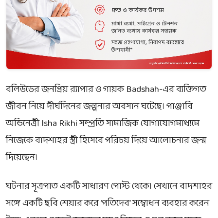
বলিউডের জনপ্রিয় র‌্যাপার ও গায়ক
Badshah
-এর ব্যক্তিগত
জীবন নিয়ে দীর্ঘদিনের জল্পনার অবসান ঘটেছে। পাঞ্জাবি
অভিনেত্রী
Isha Rikhi
সম্প্রতি সামাজিক যোগাযোগমাধ্যমে
নিজেকে বাদশাহর স্ত্রী হিসেবে পরিচয় দিয়ে আলোচনার জন্ম
দিয়েছেন।
ঘটনার সূত্রপাত একটি সাধারণ পোস্ট থেকে। সেখানে বাদশাহর
সঙ্গে একটি ছবি শেয়ার করে ‘পতিদেব’ সম্বোধন ব্যবহার করেন