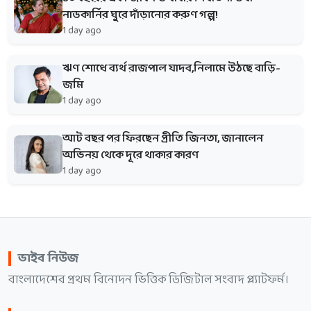
নাডকার্নির ঘুরে দাঁড়ানোর করুণ গল্প!
1 day ago
ঋণ শোধে ব্যর্থ রাজপাল যাদব,নিলামে উঠছে বাড়ি-
জমি
1 day ago
আট বছর পর ফিরছেন প্রীতি জিনতা, জানালেন
অভিনয় থেকে দূরে থাকার কারণ
1 day ago
ভাইব নিউজ
বাংলাদেশের প্রথম বিনোদন ভিত্তিক ডিজিটাল সংবাদ প্ল্যাটফর্ম।