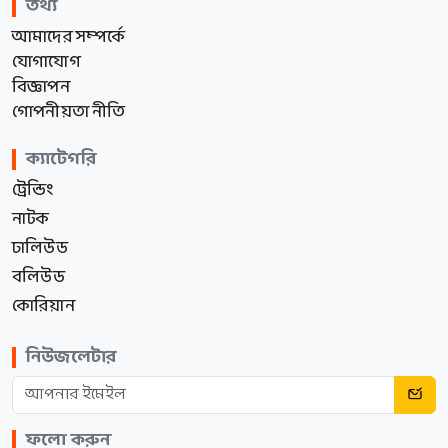
তথ্য
আমাদের সম্পর্কে
যোগাযোগ
বিজ্ঞাপন
গোপনীয়তা নীতি
ক্যাটেগরি
ট্রেন্ডিং
নাটক
ঢালিউড
বলিউড
কোরিয়ান
নিউজলেটার
ফলো করুন