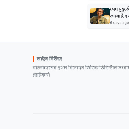
শেষ মুহূর
কনসার্ট, 
6 days ago
ভাইব নিউজ
বাংলাদেশের প্রথম বিনোদন ভিত্তিক ডিজিটাল সংবা
প্ল্যাটফর্ম।