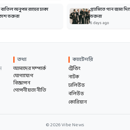
্তে বাতিল অনুপম রায়ের ঢাকা
গ্র্যামিতে গান জমা দিচ
হতাশ ভক্তরা
ভক্তরা
6 days ago
তথ্য
ক্যাটেগরি
দ
আমাদের সম্পর্কে
ট্রেন্ডিং
যোগাযোগ
নাটক
বিজ্ঞাপন
ঢালিউড
গোপনীয়তা নীতি
বলিউড
কোরিয়ান
© 2026 Vibe News