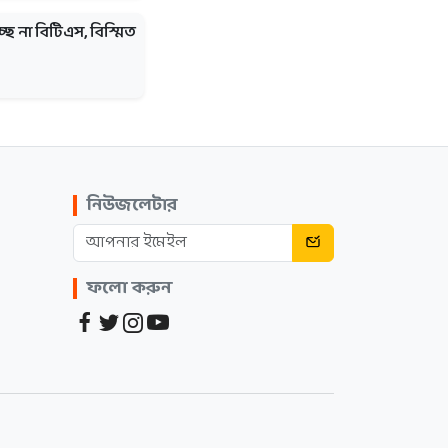
্ছে না বিটিএস, বিস্মিত
নিউজলেটার
ফলো করুন