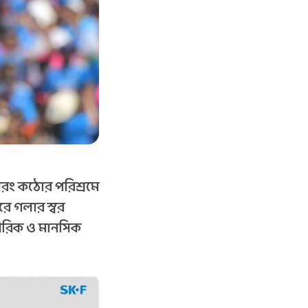
বরং কঠোর পরিশ্রমে
ে গলার স্বর
রীরিক ও মানসিক