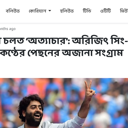
বলিউড
কোরিয়ান
হলিউড
টিভি
ওটিটি
মি
nths ago
ে চলত ‘অত্যাচার’: অরিজিৎ সিং
্ঠের পেছনের অজানা সংগ্রাম