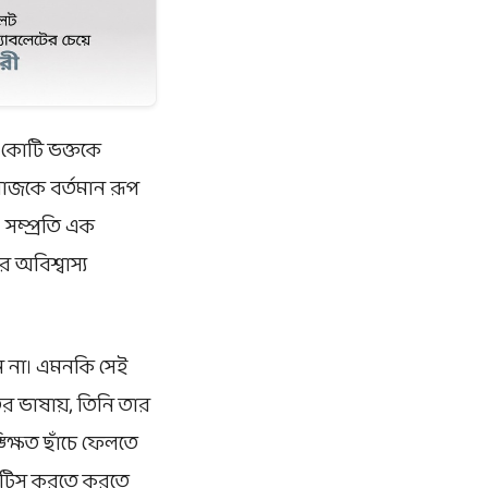
 কোটি ভক্তকে
য়াজকে বর্তমান রূপ
সম্প্রতি এক
 অবিশ্বাস্য
ন না। এমনকি সেই
 ভাষায়, তিনি তার
্ষিত ছাঁচে ফেলতে
যাকটিস করতে করতে