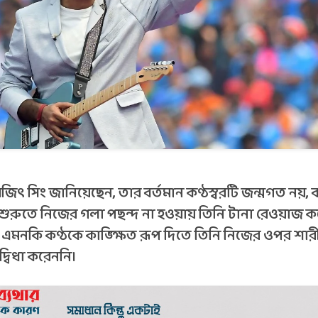
ৎ সিং জানিয়েছেন, তার বর্তমান কণ্ঠস্বরটি জন্মগত নয়, 
র শুরুতে নিজের গলা পছন্দ না হওয়ায় তিনি টানা রেওয়াজ কর
 এমনকি কণ্ঠকে কাঙ্ক্ষিত রূপ দিতে তিনি নিজের ওপর শা
্বিধা করেননি।