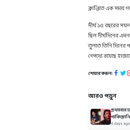
ক্লান্তিতে এক সময় 
দীর্ঘ ১৫ বছরের সফল
ছিল দীর্ঘদিনের এমন
তুলতে তিনি দিনের 
নেপথ্যে রয়েছে হাজ
শেয়ার করুন:
আরও পড়ুন
প্রথমবার
পাকিস্তান
4 days ago