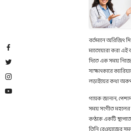
বর্তমানে অরিজিৎ সি
মাতোয়ারা করা এই কণ
দিতে এক সময় নিজের
সাক্ষাৎকারে ক্যারিয়
লড়াইয়ের কথা অকপট
গায়ক জানান, পেশাদ
সময় সংগীত মহলের 
কণ্ঠকে একটি স্থাপত
তিনি রেওয়াজের সমস্