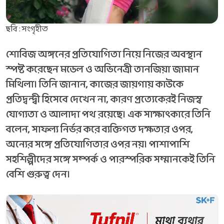
ছবি : সংগৃহীত
শোবিজ অঙ্গনের প্রতিযোগিতা নিয়ে নিজের অবস্থান
স্পষ্ট করেছেন মডেল ও অভিনেত্রী তানজিয়া জামান
মিথিলা। তিনি জানান, কাজের জায়গায় কাউকে
প্রতিদ্বন্দ্বী হিসেবে দেখেন না, কারণ প্রত্যেকেরই নিজস্ব
যোগ্যতা ও আলাদা পথ রয়েছে। এক সাক্ষাৎকারে তিনি
বলেন, সাফল্য নির্ভর করে ব্যক্তিগত দক্ষতার ওপর,
অন্যের সঙ্গে প্রতিযোগিতার ওপর নয়। পাশাপাশি
সহশিল্পীদের সঙ্গে সম্পর্ক ও পারস্পরিক সম্মানকেই তিনি
বেশি গুরুত্ব দেন।