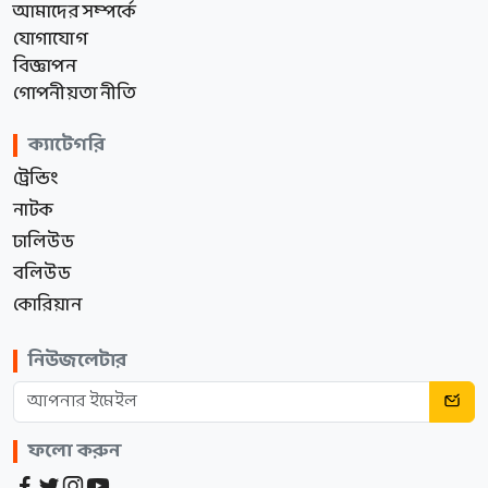
আমাদের সম্পর্কে
যোগাযোগ
বিজ্ঞাপন
গোপনীয়তা নীতি
ক্যাটেগরি
ট্রেন্ডিং
নাটক
ঢালিউড
বলিউড
কোরিয়ান
নিউজলেটার
ফলো করুন