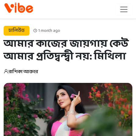
ঢালিউড
1 month ago
আমার কাজের জায়গায় কেউ
আমার প্রতিদ্বন্দ্বী নয়: মিথিলা
রাশিকা আক্তার