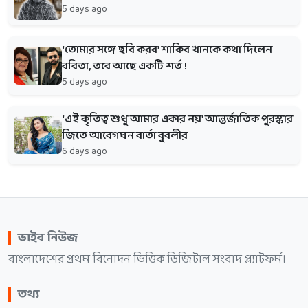
5 days ago
‘তোমার সঙ্গে ছবি করব’ শাকিব খানকে কথা দিলেন
ববিতা, তবে আছে একটি শর্ত !
5 days ago
‘এই কৃতিত্ব শুধু আমার একার নয়’ আন্তর্জাতিক পুরস্কার
জিতে আবেগঘন বার্তা বুবলীর
6 days ago
ভাইব নিউজ
বাংলাদেশের প্রথম বিনোদন ভিত্তিক ডিজিটাল সংবাদ প্ল্যাটফর্ম।
তথ্য