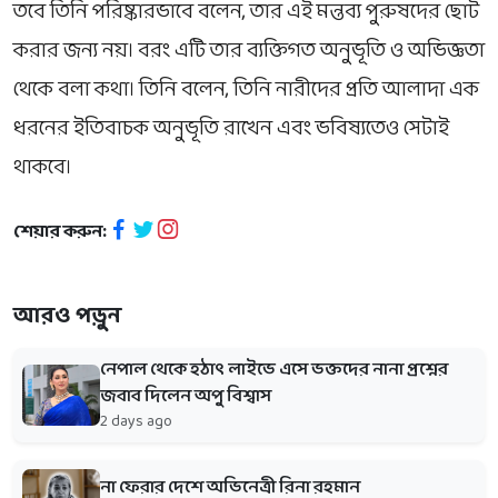
তবে তিনি পরিষ্কারভাবে বলেন, তার এই মন্তব্য পুরুষদের ছোট
করার জন্য নয়। বরং এটি তার ব্যক্তিগত অনুভূতি ও অভিজ্ঞতা
থেকে বলা কথা। তিনি বলেন, তিনি নারীদের প্রতি আলাদা এক
ধরনের ইতিবাচক অনুভূতি রাখেন এবং ভবিষ্যতেও সেটাই
থাকবে।
শেয়ার করুন:
আরও পড়ুন
নেপাল থেকে হঠাৎ লাইভে এসে ভক্তদের নানা প্রশ্নের
জবাব দিলেন অপু বিশ্বাস
2 days ago
না ফেরার দেশে অভিনেত্রী রিনা রহমান