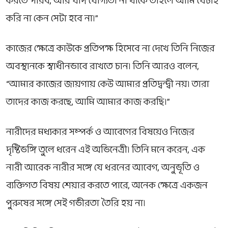
করতে পারব, আর যদি যোগ্যতা না থাকে তাহলে আমি যেটাই
করি না কেন সেটা হবে না।”
কাজের ক্ষেত্রে কাউকে প্রতিপক্ষ হিসেবে না দেখে তিনি নিজের
অবস্থানকে স্বাধীনভাবে রাখতে চান। তিনি আরও বলেন,
“আমার কাজের জায়গায় কেউ আমার প্রতিদ্বন্দ্বী নয়। তারা
তাদের কাজ করছে, আমি আমার কাজ করছি।”
নারীদের মধ্যকার সম্পর্ক ও আবেগের বিষয়েও নিজের
দৃষ্টিভঙ্গি তুলে ধরেন এই অভিনেত্রী। তিনি মনে করেন, এক
নারী আরেক নারীর সঙ্গে যে ধরনের আবেগ, অনুভূতি ও
ব্যক্তিগত বিষয় শেয়ার করতে পারে, অনেক ক্ষেত্রে একজন
পুরুষের সঙ্গে সেই গভীরতা তৈরি হয় না।