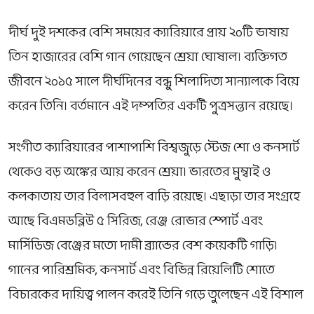
দীর্ঘ দুই দশকের বেশি সময়ের ক্যারিয়ারে প্রায় ২০টি ভাষায়
তিন হাজারের বেশি গান গেয়েছেন শ্রেয়া ঘোষাল। ব্যক্তিগত
জীবনে ২০১৫ সালে দীর্ঘদিনের বন্ধু
শিলাদিত্য সান্যাল
কে বিয়ে
করেন তিনি। বর্তমানে এই দম্পতির একটি পুত্রসন্তান রয়েছে।
সংগীত ক্যারিয়ারের পাশাপাশি বিশ্বজুড়ে স্টেজ শো ও কনসার্ট
থেকেও বড় অঙ্কের আয় করেন শ্রেয়া। ভারতের মুম্বাই ও
কলকাতায় তার বিলাসবহুল বাড়ি রয়েছে। এছাড়া তার সংগ্রহে
আছে বিএমডব্লিউ ৫ সিরিজ, রেঞ্জ রোভার স্পোর্ট এবং
মার্সিডিজ বেঞ্জের মতো দামী ব্র্যান্ডের বেশ কয়েকটি গাড়ি।
গানের পারিশ্রমিক, কনসার্ট এবং বিভিন্ন রিয়েলিটি শোতে
বিচারকের দায়িত্ব পালন করেই তিনি গড়ে তুলেছেন এই বিশাল