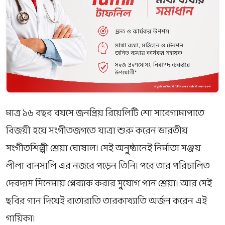
মাত্র ১৬ বছর বয়সে জনপ্রিয় রিয়েলিটি শো
সারেগামাপা
তে
বিজয়ী হয়ে সংগীতজগতে যাত্রা শুরু করেন ভারতীয়
সংগীতশিল্পী শ্রেয়া ঘোষাল। সেই অনুষ্ঠানেই নির্মাতা
সঞ্জয়
লীলা বানসালি
এর নজরে পড়েন তিনি। পরে তার পরিচালিত
দেবদাস
সিনেমায় প্লেব্যাক করার সুযোগ পান শ্রেয়া। আর সেই
ছবির গান দিয়েই রাতারাতি তারকাখ্যাতি অর্জন করেন এই
গায়িকা।