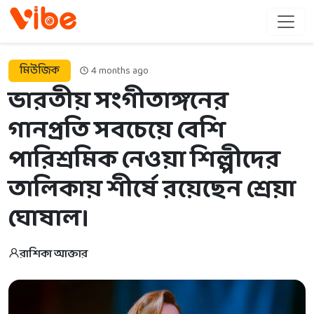
মিউজিক
4 months ago
ভারতীয় সংগীতাঙ্গনের
গানপ্রতি সবচেয়ে বেশি
পারিশ্রমিক নেওয়া শিল্পীদের
তালিকায় শীর্ষে রয়েছেন শ্রেয়া
ঘোষাল।
রাশিকা আক্তার