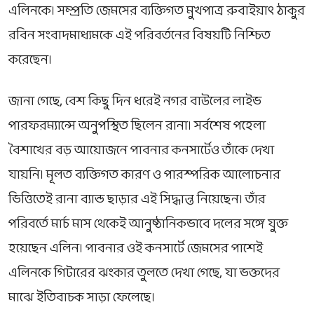
এলিনকে। সম্প্রতি জেমসের ব্যক্তিগত মুখপাত্র রুবাইয়াৎ ঠাকুর
রবিন সংবাদমাধ্যমকে এই পরিবর্তনের বিষয়টি নিশ্চিত
করেছেন।
জানা গেছে, বেশ কিছু দিন ধরেই নগর বাউলের লাইভ
পারফরম্যান্সে অনুপস্থিত ছিলেন রানা। সর্বশেষ পহেলা
বৈশাখের বড় আয়োজনে পাবনার কনসার্টেও তাঁকে দেখা
যায়নি। মূলত ব্যক্তিগত কারণ ও পারস্পরিক আলোচনার
ভিত্তিতেই রানা ব্যান্ড ছাড়ার এই সিদ্ধান্ত নিয়েছেন। তাঁর
পরিবর্তে মার্চ মাস থেকেই আনুষ্ঠানিকভাবে দলের সঙ্গে যুক্ত
হয়েছেন এলিন। পাবনার ওই কনসার্টে জেমসের পাশেই
এলিনকে গিটারের ঝংকার তুলতে দেখা গেছে, যা ভক্তদের
মাঝে ইতিবাচক সাড়া ফেলেছে।