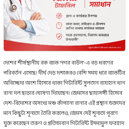
দেশের শীর্ষস্থানীয় রক ব্যান্ড ‘নগর বাউল’-এ বড় ধরণের
পরিবর্তন এসেছে। দীর্ঘ দেড় দশকেরও বেশি সময় ধরে ব্যান্ডটির
অবিচ্ছেদ্য অংশ হিসেবে থাকা গিটারিস্ট সুলতান রায়হান খান
রানা দল ছাড়ার ঘোষণা দিয়েছেন। জেমসের ছায়াসঙ্গী হিসেবে
দেশ-বিদেশের অসংখ্য মঞ্চ কাঁপানো রানার এই প্রস্থান ভক্তদের
মনে কিছুটা শূন্যতা তৈরি করলেও, জেমস সেই শূন্যতা পূরণে
যুক্ত করেছেন তরুণ ও প্রতিভাবান গিটারিস্ট ইসমামুল ফরহাদ