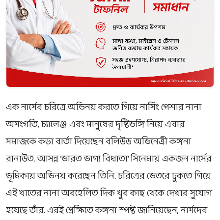
এক নার্সের চরিত্রে অভিনয় করতে গিয়ে নার্সিং পেশার নানা
অসংগতি, চ্যালেঞ্জ এবং মানুষের দৃষ্টিভঙ্গি নিয়ে এবার
সমাজকে কড়া বার্তা দিয়েছেন বলিউড অভিনেত্রী কঙ্গনা
রানাউত. আসন্ন ‘ভারত ভাগ্য বিধাতা’ সিনেমায় একজন নার্সের
ভূমিকায় অভিনয় করেছেন তিনি. চরিত্রের ভেতরে ঢুকতে গিয়ে
এই খাতের নানা অবহেলিত দিক খুব কাছ থেকে দেখার সুযোগ
হয়েছে তাঁর. এরই প্রেক্ষিতে কঙ্গনা স্পষ্ট জানিয়েছেন, নার্সদের