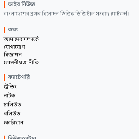
ভাইব নিউজ
বাংলাদেশের প্রথম বিনোদন ভিত্তিক ডিজিটাল সংবাদ প্ল্যাটফর্ম।
তথ্য
আমাদের সম্পর্কে
যোগাযোগ
বিজ্ঞাপন
গোপনীয়তা নীতি
ক্যাটেগরি
ট্রেন্ডিং
নাটক
ঢালিউড
বলিউড
কোরিয়ান
নিউজলেটার