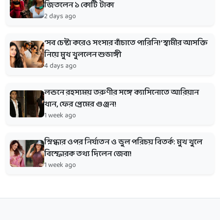
জিতলেন ১ কোটি টাকা
2 days ago
‘সব চেষ্টা করেও সংসার বাঁচাতে পারিনি!’ স্বামীর আসক্তি
নিয়ে মুখ খুললেন শুভাঙ্গী
4 days ago
লন্ডনে রহস্যময় তরুণীর সঙ্গে ক্যাসিনোতে আরিয়ান
খান, ফের প্রেমের গুঞ্জন!
1 week ago
স্নিগ্ধার ওপর নির্যাতন ও ভুল পরিচয় বিতর্ক: মুখ খুলে
বিস্ফোরক তথ্য দিলেন জেবা!
1 week ago