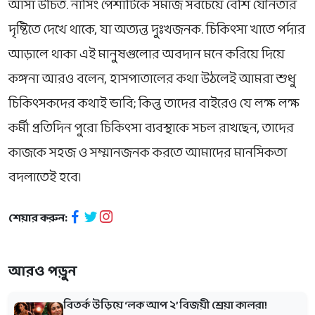
আসা উচিত. নার্সিং পেশাটিকে সমাজ সবচেয়ে বেশি যৌনতার
দৃষ্টিতে দেখে থাকে, যা অত্যন্ত দুঃখজনক. চিকিৎসা খাতে পর্দার
আড়ালে থাকা এই মানুষগুলোর অবদান মনে করিয়ে দিয়ে
কঙ্গনা আরও বলেন, হাসপাতালের কথা উঠলেই আমরা শুধু
চিকিৎসকদের কথাই ভাবি; কিন্তু তাদের বাইরেও যে লক্ষ লক্ষ
কর্মী প্রতিদিন পুরো চিকিৎসা ব্যবস্থাকে সচল রাখছেন, তাদের
কাজকে সহজ ও সম্মানজনক করতে আমাদের মানসিকতা
বদলাতেই হবে।
শেয়ার করুন:
আরও পড়ুন
বিতর্ক উড়িয়ে ‘লক আপ ২’ বিজয়ী শ্রেয়া কালরা!