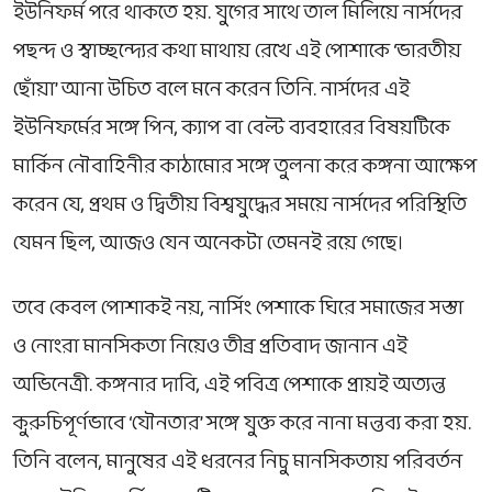
ইউনিফর্ম পরে থাকতে হয়. যুগের সাথে তাল মিলিয়ে নার্সদের
পছন্দ ও স্বাচ্ছন্দ্যের কথা মাথায় রেখে এই পোশাকে ‘ভারতীয়
ছোঁয়া’ আনা উচিত বলে মনে করেন তিনি. নার্সদের এই
ইউনিফর্মের সঙ্গে পিন, ক্যাপ বা বেল্ট ব্যবহারের বিষয়টিকে
মার্কিন নৌবাহিনীর কাঠামোর সঙ্গে তুলনা করে কঙ্গনা আক্ষেপ
করেন যে, প্রথম ও দ্বিতীয় বিশ্বযুদ্ধের সময়ে নার্সদের পরিস্থিতি
যেমন ছিল, আজও যেন অনেকটা তেমনই রয়ে গেছে।
তবে কেবল পোশাকই নয়, নার্সিং পেশাকে ঘিরে সমাজের সস্তা
ও নোংরা মানসিকতা নিয়েও তীব্র প্রতিবাদ জানান এই
অভিনেত্রী. কঙ্গনার দাবি, এই পবিত্র পেশাকে প্রায়ই অত্যন্ত
কুরুচিপূর্ণভাবে ‘যৌনতার’ সঙ্গে যুক্ত করে নানা মন্তব্য করা হয়.
তিনি বলেন, মানুষের এই ধরনের নিচু মানসিকতায় পরিবর্তন