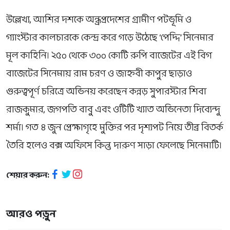
উল্লেখ্য, আশির দশকে অন্ধ্রপ্রদেশের গ্রামীণ পটভূমি ও
গ্যাংস্টার কালচারকে কেন্দ্র করে গড়ে উঠেছে ‘পেদ্দি’ সিনেমার
মূল কাহিনি। ২৫০ থেকে ৩০০ কোটি রুপি বাজেটের এই বিগ
বাজেটের সিনেমায় রাম চরণ ও জাহ্নবী কাপুর ছাড়াও
গুরুত্বপূর্ণ চরিত্রে অভিনয় করেছেন কন্নড় সুপারস্টার শিবা
রাজকুমার, জগপতি বাবু এবং ওটিটি খ্যাত অভিনেতা দিব্যেন্দু
শর্মা। গত ৪ জুন প্রেক্ষাগৃহে মুক্তির পর দৃশ্যপট নিয়ে তীব্র বিতর্ক
তৈরি হলেও বক্স অফিসে কিন্তু দারুণ সাড়া ফেলেছে সিনেমাটি।
শেয়ার করুন:
আরও পড়ুন