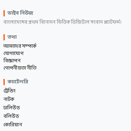
ভাইব নিউজ
বাংলাদেশের প্রথম বিনোদন ভিত্তিক ডিজিটাল সংবাদ প্ল্যাটফর্ম।
তথ্য
আমাদের সম্পর্কে
যোগাযোগ
বিজ্ঞাপন
গোপনীয়তা নীতি
ক্যাটেগরি
ট্রেন্ডিং
নাটক
ঢালিউড
বলিউড
কোরিয়ান