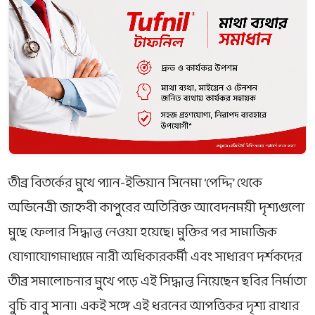
তীব্র বিতর্কের মুখে প্যান-ইন্ডিয়ান সিনেমা ‘পেদ্দি’ থেকে
অভিনেত্রী জাহ্নবী কাপুরের অতিরিক্ত আবেদনময়ী দৃশ্যগুলো
মুছে ফেলার সিদ্ধান্ত নেওয়া হয়েছে। মুক্তির পর সামাজিক
যোগাযোগমাধ্যমে নারী অধিকারকর্মী এবং সাধারণ দর্শকদের
তীব্র সমালোচনার মুখে পড়ে এই সিদ্ধান্ত নিয়েছেন ছবির নির্মাতা
বুচি বাবু সানা। একই সঙ্গে এই ধরনের আপত্তিকর দৃশ্য রাখার