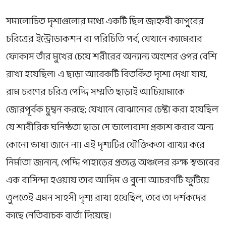
সমালোচিত দৃশ্যগুলোর মধ্যে একটি ছিল জাহ্নবী কাপুরের
চরিত্রের ইন্ট্রোডাকশন বা পরিচিতি পর্ব, যেখানে ক্যামেরার
ফোকাস তাঁর মুখের চেয়ে শরীরের অন্যান্য অংশের ওপর বেশি
রাখা হয়েছিল। এ ছাড়া আরেকটি বিতর্কিত দৃশ্যে দেখা যায়,
রাম চরণের চরিত্র পেদ্দি সম্মতি ছাড়াই আচিয়ামাকে
জোরপূর্বক চুম্বন করছে; যেখানে বোঝানোর চেষ্টা করা হয়েছিল
যে শারীরিক ঘনিষ্ঠতা ছাড়া সে ভালোবাসা প্রকাশ করার অন্য
কোনো ভাষা জানে না। এই দৃশ্যটির যৌক্তিকতা ব্যাখ্যা করে
নির্মাতা জানান, পেদ্দি পাহাড়ের প্রত্যন্ত অঞ্চলের রুক্ষ স্বভাবের
এক বাসিন্দা হওয়ায় তার আদিম ও বুনো আচরণটি ফুটিয়ে
তুলতেই এমন সাহসী দৃশ্য রাখা হয়েছিল, তবে তা দর্শকদের
কাছে নেতিবাচক বার্তা দিয়েছে।