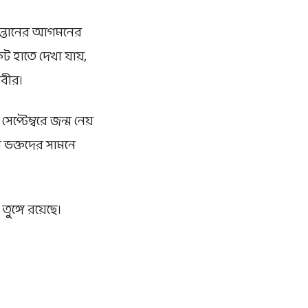
সন্তানের আগমনের
কিট হাতে দেখা যায়,
ণবীর।
েপ্টেম্বরে জন্ম নেয়
য় ভক্তদের সামনে
ুঙ্গে রয়েছে।