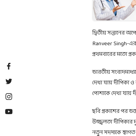
দ্বিতীয় সন্তানের অ
Ranveer Singh
-এর
প্রথমবারের মতো প্র
ভারতীয় সংবাদমাধ্যম
দেখা যায় দীপিকা ও
পোশাকে দেখা যায় দীপ
ছবি প্রকাশের পর ভক্ত
উজ্জ্বলতা দীপিকার ম
নতুন সদস্যকে স্বা