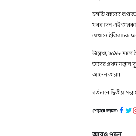
চলতি বছরের শুরুতে
খবর দেন এই তারকা দম
যেখানে ইতিবাচক ফল
উল্লেখ্য, ২০১৮ সালে
তাদের প্রথম সন্তান
আনেন তারা।
বর্তমানে দ্বিতীয় সন
শেয়ার করুন:
আরও পড়ুন