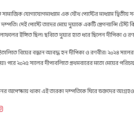
 সামাজিক যোগাযোগমাধ্যমে এক যৌথ পোস্টের মাধ্যমে দ্বিতীয় 
্পতি। সেই পোস্টে তাদের মেয়ে দুয়াকে একটি প্রেগন্যান্সি টেস্ট 
াফলের ইঙ্গিত ছিল। ছবিতে দুয়ার হাত ধরে ছিলেন দীপিকা ও র
 ইতালিতে বিয়ের বন্ধনে আবদ্ধ হন দীপিকা ও রণবীর। ২০২৪ সালের স
 দুয়া। পরে ২০২৫ সালের দীপাবলিতে প্রথমবারের মতো মেয়ের পরিচ
্তানের অপেক্ষায় থাকা এই তারকা দম্পতিকে ঘিরে ভক্তদের আগ্রহও ত