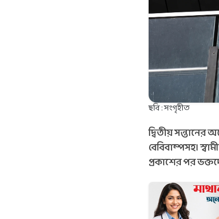
ছবি : সংগৃহীত
দ্বিতীয় সন্তানের
বেবিবাম্পসহ। স্বা
প্রকাশের পর ভক্ত