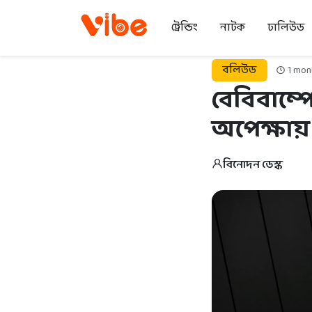
ট্রেন্ডিং
নাটক
ঢালিউড
বলিউড
1 mon
বেবিবাম্প
অপেক্ষায়
বিনোদন ডেস্ক