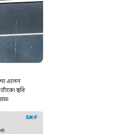
্যে এলেন
 তাঁকে। ছবি
্যম।