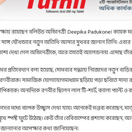
পেক্ষায় রয়েছেন বলিউড অভিনেত্রী
Deepika Padukone
। কয়েক মা
 সঙ্গে যৌথভাবে নতুন অতিথি আসার সুখবর জানান তিনি। এবার
কাশ্যে দেখা গেল অভিনেত্রীকে, আর তাতেই আলোচনায় এসেছে তাঁর স
ের প্রতিবেদনে বলা হয়েছে, সোমবার সন্ধ্যায় নিজেদের নতুন বাড়ির
 রণবীরকে। সামাজিক যোগাযোগমাধ্যমে ছড়িয়ে পড়া ছবিতে সাদা 
িকাকে। অন্যদিকে রণবীর ছিলেন লাল টি-শার্ট, কালো প্যান্ট ও ক্
দের মধ্যে ব্যাপক উচ্ছ্বাস দেখা যায়। অনেকেই মন্তব্য করেছেন, মাত
ুখে স্পষ্ট ফুটে উঠেছে। কেউ তাঁর বেবিবাম্পের প্রশংসা করেছেন,
গত জানানোর অপেক্ষার কথা জানিয়েছেন।