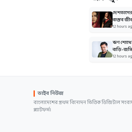
দেশভাগের গ
বাস্তব জীব
12 hours a
ঋণ শোধে ব
বাড়ি-জম
12 hours a
ভাইব নিউজ
বাংলাদেশের প্রথম বিনোদন ভিত্তিক ডিজিটাল সংবা
প্ল্যাটফর্ম।