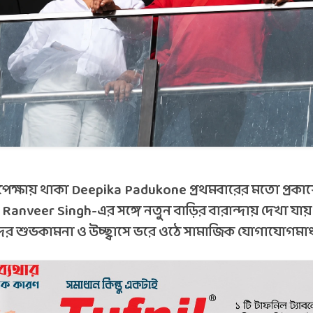
 অপেক্ষায় থাকা Deepika Padukone প্রথমবারের মতো প্রকাশ
মী Ranveer Singh-এর সঙ্গে নতুন বাড়ির বারান্দায় দেখা যায়
দের শুভকামনা ও উচ্ছ্বাসে ভরে ওঠে সামাজিক যোগাযোগমাধ