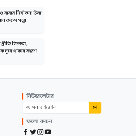
 বাবার নির্যাতন: উষা
নোর করুণ গল্প!
্রীতি জিনতা,
 দূরে থাকার কারণ
নিউজলেটার
ফলো করুন