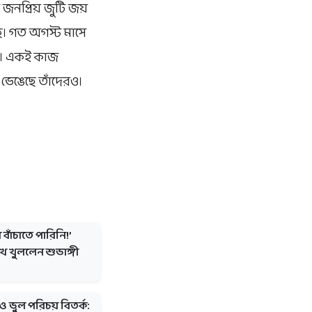
জনপ্রিয় জুটি জয়
ছে। গত অগস্ট মাসে
ছবি। একই কাজ
 ভেঙেছে তাঁদেরও।
 বাঁচাতে পারিনি!’
ুখ খুললেন শুভাঙ্গী
ন ও ভুল পরিচয় বিতর্ক: