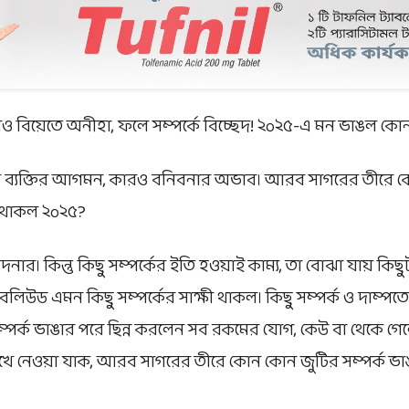
রও বিয়েতে অনীহা, ফলে সম্পর্কে বিচ্ছেদ! ২০২৫-এ মন ভাঙল ক
ীয় ব্যক্তির আগমন, কারও বনিবনার অভাব। আরব সাগরের তীরে 
ষী থাকল ২০২৫?
নার। কিন্তু কিছু সম্পর্কের ইতি হওয়াই কাম্য, তা বোঝা যায় কিছু
িউড এমন কিছু সম্পর্কের সাক্ষী থাকল। কিছু সম্পর্ক ও দাম্পত্যে
্পর্ক ভাঙার পরে ছিন্ন করলেন সব রকমের যোগ, কেউ বা থেকে গ
 দেখে নেওয়া যাক, আরব সাগরের তীরে কোন কোন জুটির সম্পর্ক ভা