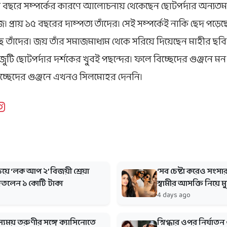
তি বছরে সম্পর্কের কারণে আলোচনায় থেকেছেন ছোটপর্দার অন্যতম 
। প্রায় ১৫ বছরের দাম্পত্য তাঁদের। সেই সম্পর্কেই নাকি ছেদ পড়ে
়েছে তাঁদের। জয় তাঁর সমাজমাধ্যম থেকে সরিয়ে দিয়েছেন মাহীর 
টি ছোটপর্দার দর্শকের খুবই পছন্দের। ফলে বিচ্ছেদের গুঞ্জনে মন
 বিচ্ছেদের গুঞ্জনে এখনও সিলমোহর দেননি।
়িয়ে ‘লক আপ ২’ বিজয়ী শ্রেয়া
‘সব চেষ্টা করেও সংসার
িতলেন ১ কোটি টাকা
স্বামীর আসক্তি নিয়ে ম
4 days ago
স্যময় তরুণীর সঙ্গে ক্যাসিনোতে
স্নিগ্ধার ওপর নির্যাত