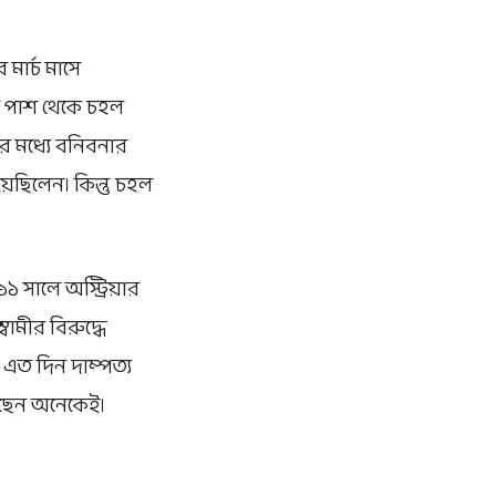
 মার্চ মাসে
ের পাশ থেকে চহল
ের মধ্যে বনিবনার
়েছিলেন। কিন্তু চহল
১ সালে অস্ট্রিয়ার
বামীর বিরুদ্ধে
। এত দিন দাম্পত্য
েছেন অনেকেই।