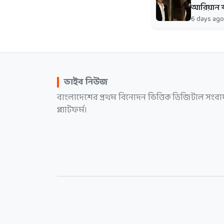
আরিয়ান খা
6 days ago
ভাইব নিউজ
বাংলাদেশের প্রথম বিনোদন ভিত্তিক ডিজিটাল সংবা
প্ল্যাটফর্ম।