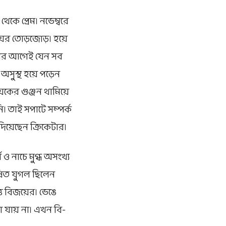
থেকে প্রেম। নভেম্বরে
়ের তোড়জোড়। হয়ে
 ওঠার আগেই যেন সব
অসুস্থ হয়ে পড়েন
েকের গুঞ্জন থামিয়ে
ি। তাই সপাটে সম্পর্ক
দিয়েছেন ক্রিকেটার।
য ও নাচে মুগ্ধ অসংখ্য
ষিত যুগল ছিলেন
তি বিজয়ের। ভেঙে
 যায় না। এখন বি-