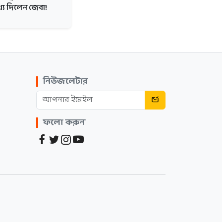
্য দিলেন জেবা!
নিউজলেটার
ফলো করুন