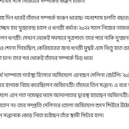
খের সঙ্গে বিজয়ের সম্পর্কের গুঞ্জন চর্চিত।
রী: বহু দিন ধরেই তাঁদের সম্পর্কে ভাঙন ধরেছে। অবশেষে চলতি বছরের
েদ হয় যুজ়বেন্দ্র চহল ও ধনশ্রী বর্মার। ২০২২ সালে নিজের নাম
লেন ধনশ্রী। সেখান থেকেই সমস্যার সূত্রপাত। তার পরে নাকি দু’জন
 শোনা গিয়েছিল, কেরিয়ারের জন্য ধনশ্রী মুম্বই এসে থিতু হতে চেয
চান। তার পর থেকেই তাঁদের সম্পর্কে চিড় ধরে।
্ঘ দাম্পত্যে গার্হস্থ্য হিংসার অভিযোগ এনেছেন সেলিনা জেটলি। ২০১
ার হাগকে বিয়ে করেছিলেন অভিনেত্রী। তাঁদের তিন সন্তান। এ বার স্
ভিযোগ এনে গত নভেম্বর মাসে আদালতের দ্বারস্থ হয়েছেন অভিনেত্রী
তেন না। তবে সম্প্রতি সেলিনার তোলা অভিযোগ শুনে শিউরে উঠ
ন সন্তানকে কেড়ে নিতে চাইছেন তাঁর স্বামী পিটার হাগ।