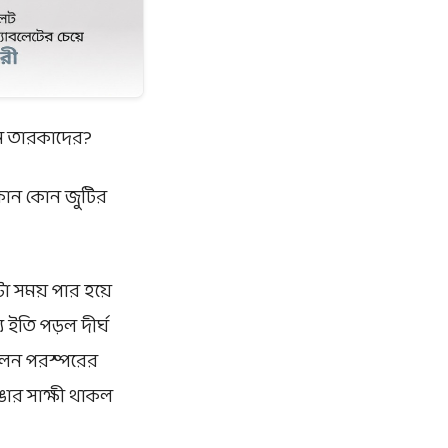
োন তারকাদের?
কোন কোন জুটির
টা সময় পার হয়ে
 ইতি পড়ল দীর্ঘ
েলেন পরস্পরের
ঙার সাক্ষী থাকল