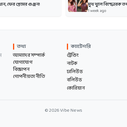
ন, ফের প্রেমের গুঞ্জন!
মুখ খুলে বিস্ফোরক তথ
1 week ago
তথ্য
ক্যাটেগরি
দ
আমাদের সম্পর্কে
ট্রেন্ডিং
যোগাযোগ
নাটক
বিজ্ঞাপন
ঢালিউড
গোপনীয়তা নীতি
বলিউড
কোরিয়ান
© 2026 Vibe News