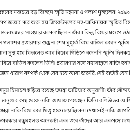
ছরের সবচেয়ে বড় বিচ্ছেদ স্মৃতি মন্ধানা ও পলাশ মুচ্ছলের। ২০১৯ 
কাপ জয়ের পরে শুরু হয় ক্রিকেটদলের সহ-অধিনায়ক স্মৃতির বিয
 সমাজমাধ্যমের ‘পাওয়ার কাপল’ ছিলেন তাঁরা। কিন্তু বিয়ের মণ্ডপে
লাশের প্রতারণার গুঞ্জন। শেষ মুহূর্তে বিয়ে বাতিল করেন স্মৃতি। 
বাবা সুস্থ হয়ে ফিরলেও আর বিয়ের পিঁড়িতে বসেননি স্মৃতি। দিনকয়
ই বিয়ে বাতিল করলেন তিনি। প্রতারণার সঙ্গে সহাবস্থানে রাজি হনন
য়োজনে খারাপ সম্পর্ক থেকে বের হয়ে আসা জরুরি, সেই বার্তাই যেন 
মুদ্র হিমাচল ছড়িয়ে রয়েছে তমন্না ভাটিয়ার অনুরাগী। তাঁর সৌন্দর্
নের মানুষের কাছ থেকে নাকি আঘাত পেয়েছেন তিনি। বলিউডের ঘো
 তমন্না নাকি বিয়ে করে থিতু হতে চেয়েছিলেন। সেখানেই নাকি আপত্
দুই তারকার বন্ধুমহলও অনেকটা এক। তবে তাঁদের আর একসঙ্গে দেখা